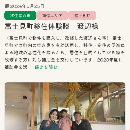
2024年9月25日
移住者の声
南信エリア
富士見町
富士見町移住体験談 渡辺様
（富士見町で物件を購入し、改修した渡辺さん宅） 富士
見町では町内の空き家を有効活用し、移住・定住の促進に
よる地域の活性化を図るため、居住を目的として空き家を
改修する方に対し補助金を交付しています。2023年度に
補助金を活 …
続きを読む