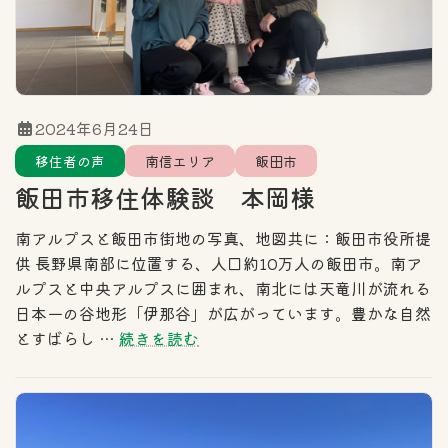
2024年6月24日
移住者の声
南信エリア
飯田市
飯田市移住体験談 本岡様
南アルプスと飯田市街地の写真、地図共に：飯田市役所提
供 長野県南部に位置する、人口約10万人の飯田市。南ア
ルプスと中央アルプスに囲まれ、南北には天竜川が流れる
日本一の谷地形「伊那谷」が広がっています。豊かな自然
とすばらし …
続きを読む