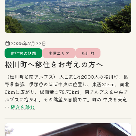
2025年7月23日
市町村の話題
南信エリア
松川町
松川町へ移住をお考えの方へ
（松川町と南アルプス） 人口約1万2000人の松川町。長
野県南部、伊那谷のほぼ中央に位置し、東西21km、南北
6kmに広がり、総面積は72.79k㎡。南アルプスと中央ア
ルプスに抱かれ、その眺望が自慢です。町の 中央を天竜
…
続きを読む