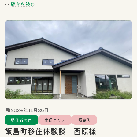
…
続きを読む
2024年11月26日
移住者の声
南信エリア
飯島町
飯島町移住体験談 西原様