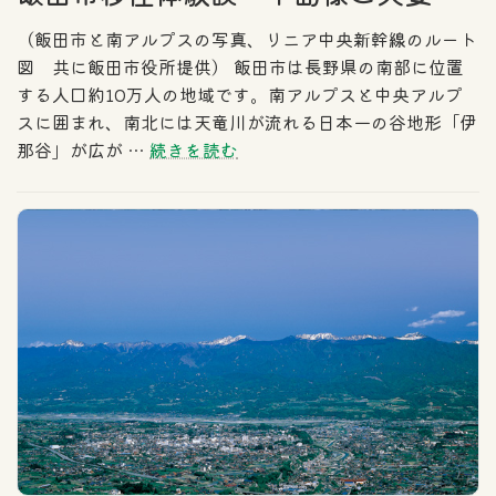
（飯田市と南アルプスの写真、リニア中央新幹線のルート
図 共に飯田市役所提供） 飯田市は長野県の南部に位置
する人口約10万人の地域です。南アルプスと中央アルプ
スに囲まれ、南北には天竜川が流れる日本一の谷地形「伊
那谷」が広が …
続きを読む