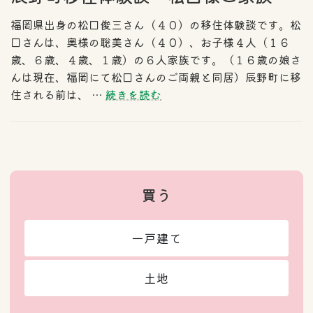
福岡県出身の松口俊三さん（４０）の移住体験談です。松
口さんは、奥様の聡美さん（４０）、お子様４人（１６
歳、６歳、４歳、１歳）の６人家族です。（１６歳の娘さ
んは現在、福岡にて松口さんのご両親と同居）辰野町に移
住される前は、 …
続きを読む
買う
一戸建て
土地