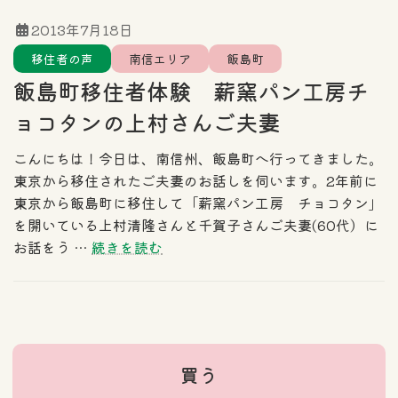
2013年7月18日
移住者の声
南信エリア
飯島町
飯島町移住者体験 薪窯パン工房チ
ョコタンの上村さんご夫妻
こんにちは！今日は、南信州、飯島町へ行ってきました。
東京から移住されたご夫妻のお話しを伺います。2年前に
東京から飯島町に移住して「薪窯パン工房 チョコタン」
を開いている上村清隆さんと千賀子さんご夫妻(60代）に
お話をう …
続きを読む
買う