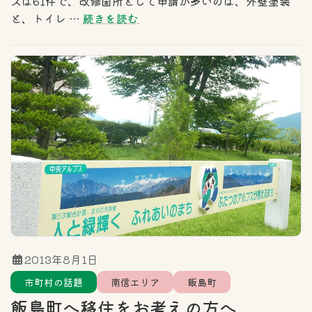
スは61件で、改修箇所として申請が多いのは、外壁塗装
と、トイレ …
続きを読む
2013年8月1日
市町村の話題
南信エリア
飯島町
飯島町へ移住をお考えの方へ