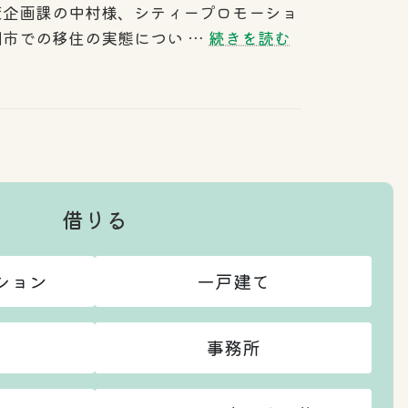
策企画課の中村様、シティープロモーショ
田市での移住の実態につい …
続きを読む
借りる
ション
一戸建て
事務所