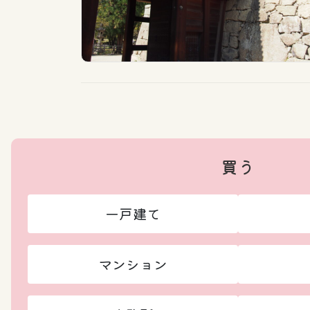
買う
一戸建て
マンション