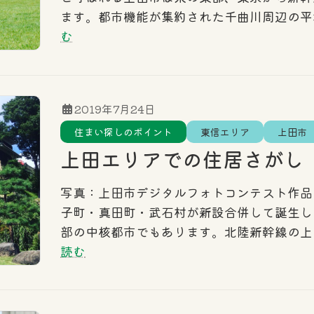
ます。都市機能が集約された千曲川周辺の平
む
2019年7月24日
住まい探しのポイント
東信エリア
上田市
上田エリアでの住居さがし
写真：上田市デジタルフォトコンテスト作品
子町・真田町・武石村が新設合併して誕生し
部の中核都市でもあります。北陸新幹線の上
読む