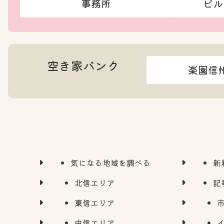
事務所
ビル
空き家バンク
楽園信
気になる地域を調べる
新
北信エリア
記
東信エリア
中信エリア