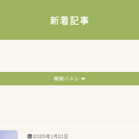
新着記事
検索パネル
移住者の声
イベントレポート
住まい探しのポイ
2025年1月21日