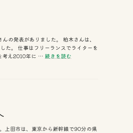
さんの発表がありました。 柏木さんは、
ました。 仕事はフリーランスでライターを
考え2010年に …
続きを読む
へ
。上田市は、東京から新幹線で90分の県