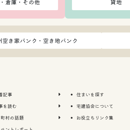
・倉庫・その他
貸地
州空き家バンク・空き地バンク
着記事
住まいを探す
事を読む
宅建協会について
市町村の話題
お役立ちリンク集
イベントレポート