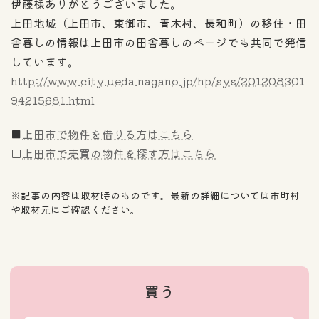
伊藤様ありがとうございました。
上田地域（上田市、東御市、青木村、長和町）の移住・田
舎暮しの情報は上田市の田舎暮しのページでも共同で発信
しています。
http://www.city.ueda.nagano.jp/hp/sys/201208301
94215681.html
■
上田市で物件を借りる方はこちら
□
上田市で売買の物件を探す方はこちら
※記事の内容は取材時のものです。最新の詳細については市町村
や取材元にご確認ください。
買う