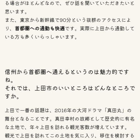
る場合がほとんどなので、ぜひ話を聞いていただきたいと
思います。
また、東京から新幹線で90分という抜群のアクセスによ
り、
首都圏への通勤も快適
です。実際に上田から通勤して
いる方も多くいらっしゃいます。
信州から首都圏へ通えるというのは魅力的です
ね。
それでは、上田市のいいところはどんなところで
すか。
上田で一番の話題は、2016年の大河ドラマ「真田丸」の
舞台となることです。真田幸村の故郷として歴史的に有名
な土地で、年々上田を訪れる観光客数が増えています。
観光で上田を訪れてこの土地を気に入り、移住を検討する