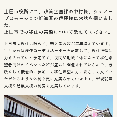
上田市役所にて、政策企画課の中村様、シティー
プロモーション推進室の伊藤様にお話を伺いまし
た。
上田市での移住の実態について教えてください。
上田市は移住に限らず、転入者の数が毎年増えています。
11月からは
移住コーディネーター
を配置して、移住推進に
力を入れていく予定です。民間や地域主体となって移住希
望者向けのイベントなどが盛んに開催されているので、行
政として積極的に参加して移住希望の方に安心して来てい
ただけるような体制を更に充実させていきます。新規就農
支援や起業支援の制度も充実しています。