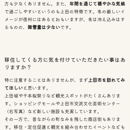
方も少なくありません。また、
年間を通じて穏やかな気候
で過ごしやすいというのも上田の特徴です。冬の厳しいイ
メージが信州にはあるとおもいますが、冬は冷え込みはす
るものの、
降雪量は少ない
です。
移住してくる方に気を付けていただきたい事はあ
りますか？
特に注意することはありませんが、まず
上田市を訪れてみ
てほしい
と思います。
上田城や千本桜祭りなど観光スポットがたくさんありま
す。ショッピングモールや上田市交流文化芸術センター
（右写真）など新しい施設も充実しています。
その一方で、昔ながらの町なみを残した商店街もありま
す。移住・定住促進と観光を組み合わせたイベントなども