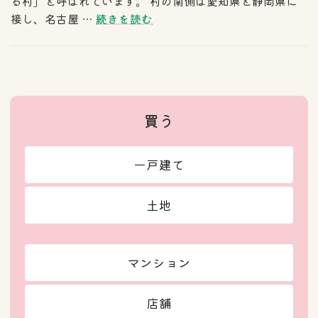
る村」と呼ばれています。 村の南側は愛知県と静岡県に
接し、名古屋 …
続きを読む
買う
一戸建て
土地
マンション
店舗