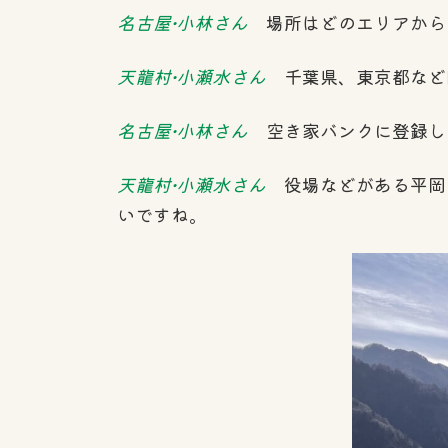
名古屋•小林さん
場所はどのエリアから
天龍村•小瀬水さん
千葉県、東京都など
名古屋•小林さん
空き家バンクに登録し
天龍村•小瀬水さん
役場などがある平岡と
いですね。