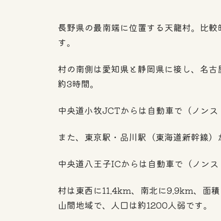
長野県の最南端に位置する天龍村。比較
す。
村の南側は愛知県と静岡県に接し、名古
約3時間。
中央道小牧JCTからは自動車で（ノンス
また、東京駅・品川駅（東海道新幹線）
中央道八王子ICからは自動車で（ノンス
村は東西に11.4km、南北に9.9k
山間地域で、人口は約1200人弱です。