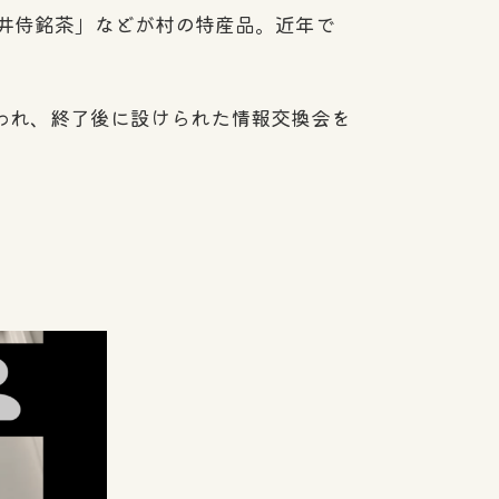
井侍銘茶」などが村の特産品。近年で
なわれ、終了後に設けられた情報交換会を