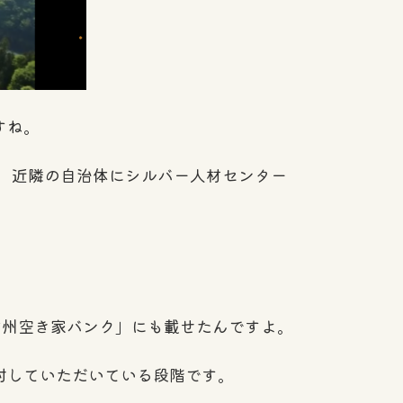
すね。
り、近隣の自治体にシルバー人材センター
信州空き家バンク」にも載せたんですよ。
検討していただいている段階です。