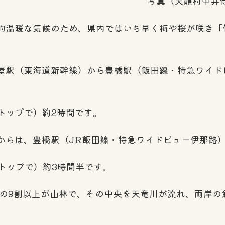
写真（天龍村中井
的温暖な気候のため、県内ではいち早く梅や桜が咲き「
屋駅（東海道新幹線）から豊橋駅（飯田線・特急ワイド
トップで）約2時間です。
からは、豊橋駅（JR飯田線・特急ワイドビュー伊那路
トップで）約3時間半です。
m、面積の9割以上が山林で、その中央を天竜川が流れ、両