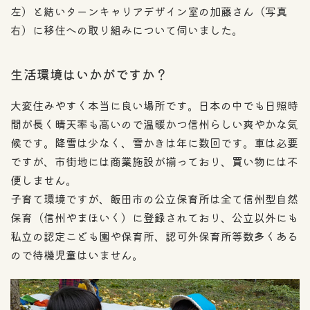
左）と結いターンキャリアデザイン室の加藤さん（写真
右）に移住への取り組みについて伺いました。
生活環境はいかがですか？
大変住みやすく本当に良い場所です。日本の中でも日照時
間が長く晴天率も高いので温暖かつ信州らしい爽やかな気
候です。降雪は少なく、雪かきは年に数回です。車は必要
ですが、市街地には商業施設が揃っており、買い物には不
便しません。
子育て環境ですが、飯田市の公立保育所は全て信州型自然
保育（信州やまほいく）に登録されており、公立以外にも
私立の認定こども園や保育所、認可外保育所等数多くある
ので待機児童はいません。