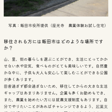
写真：飯田市役所提供（座光寺 農業体験お試し住宅）
移住される方には飯田市はどのような場所です
か？
山、里、街の暮らしを選ぶことができ、生活にとってかか
せない水や空気、食べものがとても美味しいです。自然豊
かな中に、子供も大人も安心して楽しむことができる公園
が多くあります。
田舎過ぎず都会過ぎないため、移住してからの大きな生活
ギャップはあまりありません。企業も多くお勤めもでき、
また、農業を始めたい方には就農支援制度もあります。自
分でやりたいことがあればチャレンジできるよう、
起業支