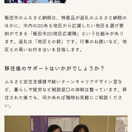
飯田市のふるさと納税は、特産品が返礼のふるさと納税の
ほかに、市内の20ある地区から応援したい地区を選び寄
附ができる「飯田市20地区応援隊」という仕組みがあり
ます。返礼は「地区との絆」です。行事のお誘いなど、地
区との長いお付き合いを目指します。
移住後のサポートはいかがでしょうか？
ふるさと定住支援課や結いターンキャリアデザイン室な
ど、暮らしや就労など相談窓口の体制は整っています。移
住された後でも、何かあれば随時お気軽にご相談くださ
い。