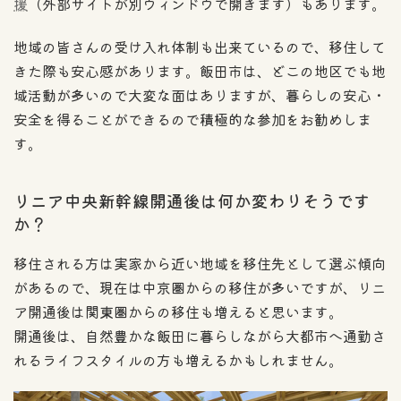
援
（外部サイトが別ウィンドウで開きます）もあります。
地域の皆さんの受け入れ体制も出来ているので、移住して
きた際も安心感があります。飯田市は、どこの地区でも地
域活動が多いので大変な面はありますが、暮らしの安心・
安全を得ることができるので積極的な参加をお勧めしま
す。
リニア中央新幹線開通後は何か変わりそうです
か？
移住される方は実家から近い地域を移住先として選ぶ傾向
があるので、現在は中京圏からの移住が多いですが、リニ
ア開通後は関東圏からの移住も増えると思います。
開通後は、自然豊かな飯田に暮らしながら大都市へ通勤さ
れるライフスタイルの方も増えるかもしれません。