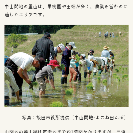
中山間地の里山は、果樹園や田畑が多く、農業を営むのに
適したエリアです。
写真：飯田市役所提供（中山間地-よこね田んぼ）
山間地の遠山郷は市街地まで約1時間かかりますが、三遠