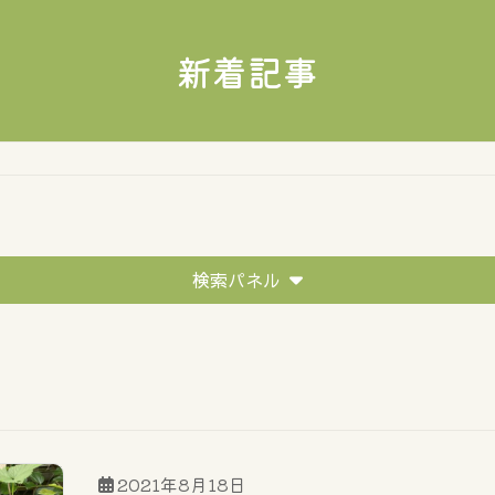
新着記事
検索パネル
移住者の声
イベントレポート
住まい探しのポイ
2021年8月18日