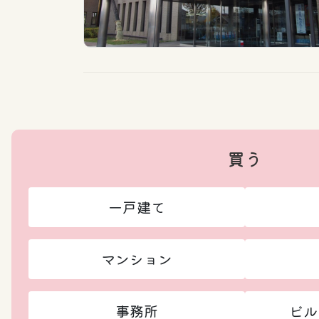
買う
一戸建て
マンション
事務所
ビル