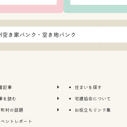
州空き家バンク・空き地バンク
着記事
住まいを探す
事を読む
宅建協会について
市町村の話題
お役立ちリンク集
イベントレポート