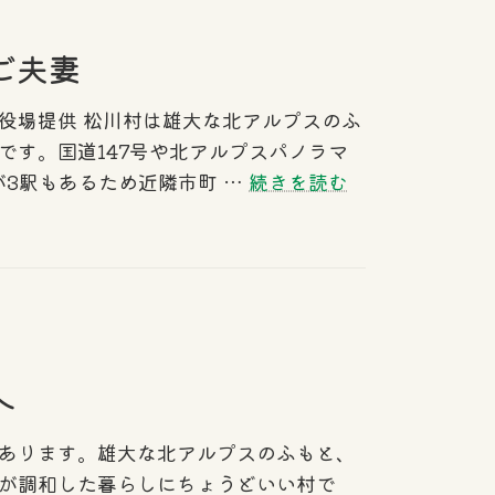
ア
ご夫妻
役場提供 松川村は雄大な北アルプスのふ
です。国道147号や北アルプスパノラマ
が3駅もあるため近隣市町 …
続きを読む
へ
あります。雄大な北アルプスのふもと、
が調和した暮らしにちょうどいい村で