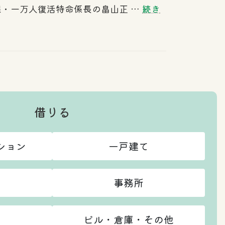
課・一万人復活特命係長の畠山正 …
続き
借りる
ション
一戸建て
事務所
ビル・倉庫・その他