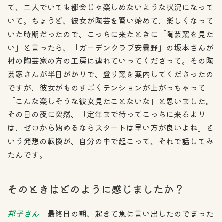
て、二人でいても都会じゃ楽しめないような状況になって
いて。ちょうど、彼女が陶芸を習い始めて、楽しくなって
いた時期だったので、こっちに来たときに「陶芸窯を見た
い」と言ったら、「ガーデンクラブ安曇野」の坂本さんが
村の陶芸家の方の工房に連れていってくださって。その陶
芸家さんが半日がかりで、登り窯を案内してくださったの
ですが、彼女がものすごくテンションが上がっちゃって
「こんな楽しそうな彼女見たことないな」と思いました。
その日の夜に突然、「定年まで待ってこっちに来るより
は、ゼロから始めるならスタートは早い方が良いよね」と
いう発想の転換が、自分の中で起こって、それで話してみ
たんです。
そのときはどのように感じましたか？
邦子さん
最終日の朝、起きて急に言い出したのでまった