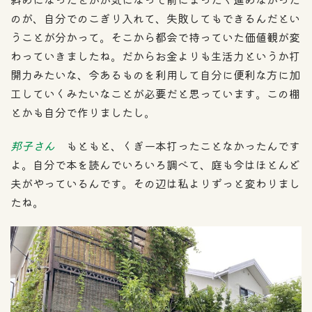
のが、自分でのこぎり入れて、失敗してもできるんだとい
うことが分かって。そこから都会で持っていた価値観が変
わっていきましたね。だからお金よりも生活力というか打
開力みたいな、今あるものを利用して自分に便利な方に加
工していくみたいなことが必要だと思っています。この棚
とかも自分で作りましたし。
邦子さん
もともと、くぎ一本打ったことなかったんです
よ。自分で本を読んでいろいろ調べて、庭も今はほとんど
夫がやっているんです。その辺は私よりずっと変わりまし
たね。