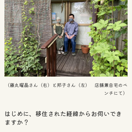
（藤丸曜晶さん（右）と邦子さん（左） 店舗兼自宅のベ
ンチにて）
はじめに、移住された経緯からお伺いでき
ますか？