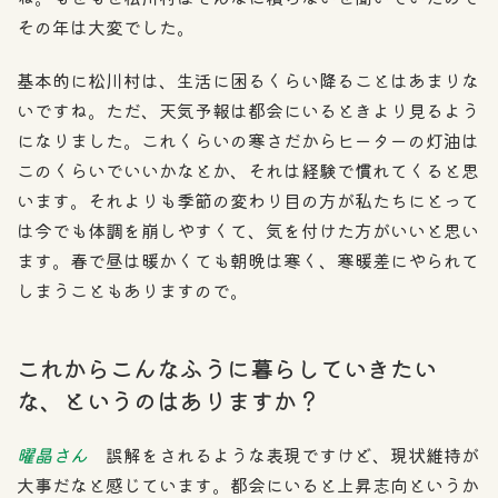
その年は大変でした。
基本的に松川村は、生活に困るくらい降ることはあまりな
いですね。ただ、天気予報は都会にいるときより見るよう
になりました。これくらいの寒さだからヒーターの灯油は
このくらいでいいかなとか、それは経験で慣れてくると思
います。それよりも季節の変わり目の方が私たちにとって
は今でも体調を崩しやすくて、気を付けた方がいいと思い
ます。春で昼は暖かくても朝晩は寒く、寒暖差にやられて
しまうこともありますので。
これからこんなふうに暮らしていきたい
な、というのはありますか？
曜晶さん
誤解をされるような表現ですけど、現状維持が
大事だなと感じています。都会にいると上昇志向というか