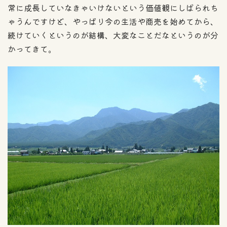
常に成長していなきゃいけないという価値観にしばられち
ゃうんですけど、やっぱり今の生活や商売を始めてから、
続けていくというのが結構、大変なことだなというのが分
かってきて。