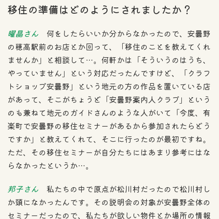
移住の準備はどのようにされましたか？
曜晶さん
何をしたらいいか分からなかったので、安曇野
の穂高駅前のお店とか回って、「移住のことを教えてくれ
ませんか」と相談して…。何軒かは「そういうのはうち、
やっていません」という対応だったんですけど、「クラフ
トショップ安曇野」という地元の方の作品を置いている店
があって、そこがちょうど「安曇野案内人クラブ」という
のも兼ねて地元のガイドさんのような人がいて「今度、有
楽町で安曇野の移住セミナーがあるから参加されたらどう
ですか」と教えてくれて、そこに行ったのが最初ですね。
ただ、その移住セミナーが自分たちにはあまり参考にはな
らなかったというか…。
邦子さん
私たちの中で原点が松川村だったので松川村し
か頭になかったんです。その説明会の対象が安曇野全体の
セミナーだったので、私たちが欲しい物件とか場所の情報