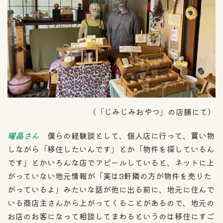
（「じみじみおやつ」の店舗にて）
曜晶さん
僕らの経験談として、個人店に行って、買い物
しながら「移住したいんです」とか「物件を探しているん
です」とかいろんな店でアピールしていると、ネットに上
がっていない地元情報が「実は3軒隣の方が物件を売りた
がっているよ」みたいな話が他に出る前に、地元に住んで
いる商店主さんから上がってくることがあるので、地元の
お店のお客になって相談してまわるというのは移住にすご