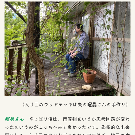
（入り口のウッドデッキは夫の曜晶さんの手作り）
曜晶さん
やっぱり僕は、価値観というか思考回路が変わ
ったというのがこっちへ来て良かったです。象徴的な出来
事として、入り口のウッドデッキなんですけど、地元の木