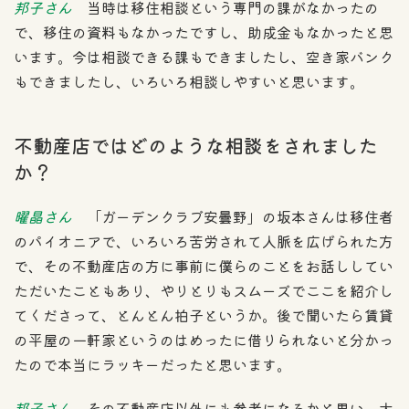
邦子さん
当時は移住相談という専門の課がなかったの
で、移住の資料もなかったですし、助成金もなかったと思
います。今は相談できる課もできましたし、空き家バンク
もできましたし、いろいろ相談しやすいと思います。
不動産店ではどのような相談をされました
か？
曜晶さん
「ガーデンクラブ安曇野」の坂本さんは移住者
のパイオニアで、いろいろ苦労されて人脈を広げられた方
で、その不動産店の方に事前に僕らのことをお話ししてい
ただいたこともあり、やりとりもスムーズでここを紹介し
てくださって、とんとん拍子というか。後で聞いたら賃貸
の平屋の一軒家というのはめったに借りられないと分かっ
たので本当にラッキーだったと思います。
邦子さん
その不動産店以外にも参考になるかと思い、大