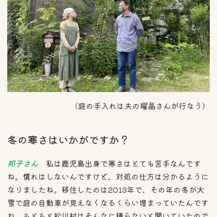
（庭の手入れは夫の曜晶さんが行なう）
冬の寒さはいかがですか？
邦子さん
私は鹿児島出身で寒さはとても苦手なんです
ね。慣れはしないんですけど、対処の仕方は分かるように
なりましたね。移住したのは2013年で、その年の冬が大
雪で庭の自動車が見えなくなるくらい埋まっていたんです
ね。もともと松川村はそんなに積らないと聞いていたので