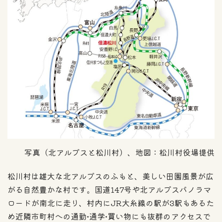
写真（北アルプスと松川村）、地図：松川村役場提供
松川村は雄大な北アルプスのふもと、美しい田園風景が広
がる自然豊かな村です。国道147号や北アルプスパノラマ
ロードが南北に走り、村内にJR大糸線の駅が3駅もあるた
め近隣市町村への通勤•通学•買い物にも抜群のアクセスで