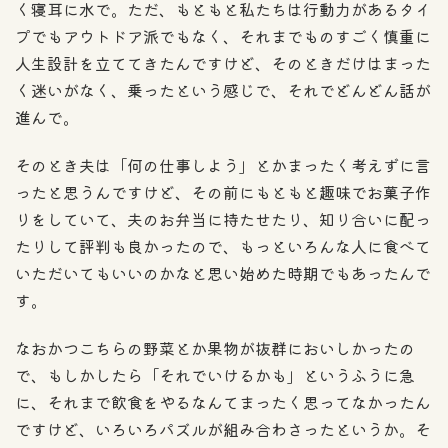
く寝耳に水で。ただ、もともと私たちは行動力があるタイ
プでもアウトドア派でもなく、それまでものすごく慎重に
人生設計を立ててきたんですけど、そのときだけはまった
く迷いがなく、乗ったという感じで、それでどんどん話が
進んで。
そのとき夫は「何の仕事しよう」とかまったく考えずに言
ったと思うんですけど、その前にもともと趣味でお菓子作
りをしていて、夫のお弁当に持たせたり、知り合いに配っ
たりして評判も良かったので、もっといろんな人に食べて
いただいてもいいのかなと思い始めた時期でもあったんで
す。
なおかつこちらの野菜とか果物が抜群においしかったの
で、もしかしたら「それでいけるかも」というふうに急
に、それまで飲食をやるなんてまったく思ってなかったん
ですけど、いろいろパズルが組み合わさったというか。そ