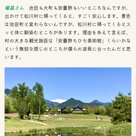
曜晶さん
池田も大町も安曇野もいいところなんですが、
出かけて松川村に帰ってくると、すごく安心します。景色
は池田町と変わらないんですが、松川村に帰ってくるとス
ッと体に馴染むところがあります。理由をあえて言えば、
村の大きな観光施設は「安曇野ちひろ美術館」くらいかな
という無欲な感じのところが僕らの波長に合ったんだと思
います。