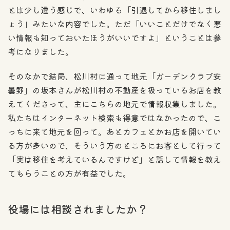
とは少し違う感じで、いわゆる「引退してから移住しまし
ょう」みたいな内容でした。ただ「いいことだけでなく悪
い情報も知っておいたほうがいいですよ」ということは参
考になりました。
そのなかで結局、松川村に通って地元「ガーデンクラブ安
曇野」の坂本さんが松川村の不動産を扱っているお店を教
えてくださって、主にこちらの地元で情報収集しました。
私たちはインターネット検索も得意ではなかったので、こ
っちに来て地元を回って。あとカフェとかお店を開いてい
る方が多いので、そういう方のところにお客として行って
「実は移住を考えているんですけど」と話して情報を教え
てもらうことの方が有益でした。
役場には相談されましたか？