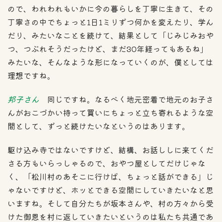
ので、われわれもいかに今の暮らしを丁寧に生きて、その
丁寧さの中でちょっと1日1ミリずつ何かを変えたり、学ん
だり、みたいなことを続けて、結果として「じみじみおや
つ、つぶれそうだったけど、まだ30年経ってもあるね」
みたいな、そんなような形になっていくのが、僕としては
理想ですね。
邦子さん
同じですね。なるべく地元密着で地元のお子さ
んがおこづかい持って買いにちょっと立ち寄れるような空
間として、ずっと続けたいなというのはあります。
駆け込み寺ではないですけど、結構、お話ししに来てくだ
さる方もいらっしゃるので、おやつ屋としてだけじゃな
く、「松川村のあそこに行けば、ちょっと話ができる」じ
ゃないですけど、ホッとできる空間にしていきたいなと思
いますね。そして自分たちが坂本さんや、村の方々から受
けた御恩を村に返していきたいというのは私たち共通であ