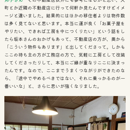
町とか近隣の不動産店に行って何軒か見たんですけどイメ
ージと違いました。結果的にはほかの移住者よりは物件数
は多く見てないと思います。本当に運が良く「お菓子屋を
やりたい、できれば工房を中につくりたい」という話をし
たら坂本さんのおかげもあって、不動産店の方が、奥から
「こういう物件もあります」と出してくださって。しかも
ここの持ち主の方が工務店の方で、気軽に工房として改装
してくださったりして、本当にご縁が重なりここに決まっ
たんです。なので、ここまでうまくつながりができたのな
ら、「途中でやめるべきではない、それに乗っかるのが一
番いいな」と、さらに思いが強くなりました。