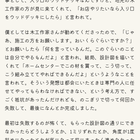
工作家の方が見に来てくれて、「お店やりたいなら入り口
をウッドデッキにしたら」と言われて。
僕としては木工作家さんが勧めてくださったので、「じゃ
あ、施工の方をお願いします。おいくらぐらいですか？」
とお願いしたら「何を言っているんだ。このぐらいのこと
は自分でやるもんだよ」と言われ、結局、設計図を描いて
くれて「ホームセンターでこの材を買って、こう切って、
こう組み立ててやればできるんだよ」というようなことを
言われて。そういう発想は都会にいたときは専門の人に任
せてやってもらわなければできない、という考え方で、す
ごく抵抗があったんだけれども、のこぎりで切って何回か
失敗して、最後になんとか完成しました。
最初は失敗するのが怖くて、もらった設計図の通りにでき
なかったらどうしようとか、1ミリずれたとか、角度が1度
斜めになったとかが気になって前にまったく進めなかった