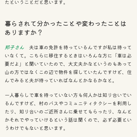
たということだと思います。
暮らされて分かったことや変わったことは
ありますか？
邦子さん
夫は車の免許を持っているんですが私は持って
いなくて。こちらに移住するときはいろんな方に「車は必
要だよ」と聞いていたので、大丈夫かなというのもあって
山の方ではなくこの辺で物件を探していたんですけど、住
んでみると夫が持っていればなんとかなるかなと。
一人暮らしで車を持っていない方も何人かは知り合いでい
るんですけど、村のバスやコミュニティタクシーを利用し
たり、知り合いのご近所さんに乗せてもらったり、なんと
かそれでやっていけるという話は聞くので、必ず必要とい
うわけでもないと思います。