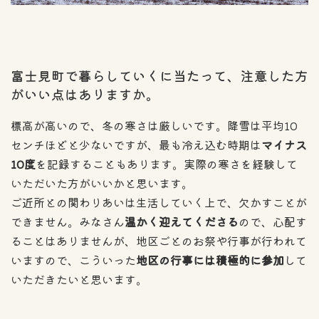
富士見町で暮らしていくに当たって、注意した方
がいい点はありますか。
標高が高いので、冬の寒さは厳しいです。降雪は平均10
センチほどと少ないですが、最も冷え込む時期は
マイナス
10度
を記録することもあります。実際の寒さを経験して
いただいた方がいいかと思います。
ご近所との関わりあいは生活していく上で、欠かすことが
できません。みなさん
温かく迎えてくださる
ので、心配す
ることはありませんが、地区ごとのお祭や行事が行われて
いますので、こういった
地区の行事には積極的に参加
して
いただきたいと思います。