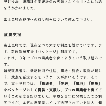
見町役場 総務課企画統計係の五味さんと小川さんにお話
をうかがいました。
富士見町の移住への取り組みについて教えて下さい。
就農支援
富士見町では、現在２つの大きな制度を設けています。ま
ず、新規就農支援「パッケージ」制度です。
これは、３年でプロの農業者を育てようという取り組みで
す。
新規就農者は、栽培技術や住居、農地・施設の取得が難し
く、就農を断念するというケースが多いそうです。そこ
で、富士見町では、
「指導者」「住居」「農地」「施設」
をパッケージにして提供・支援し、プロの農業者を育てて
いく
この制度を設けました。平成２２年に開始したこの制
度ですが、本気の農業者にとして活躍されている法人、個