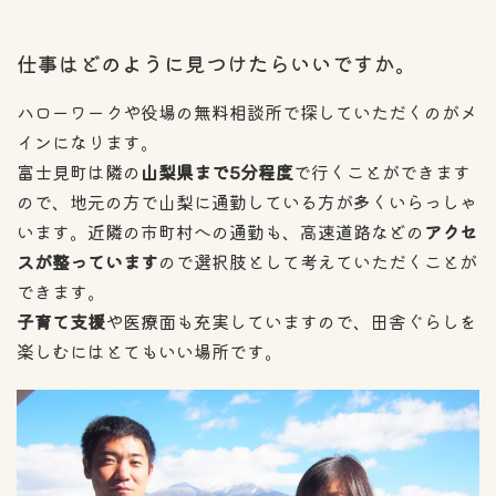
仕事はどのように見つけたらいいですか。
ハローワークや役場の無料相談所で探していただくのがメ
インになります。
富士見町は隣の
山梨県まで5分程度
で行くことができます
ので、地元の方で山梨に通勤している方が多くいらっしゃ
います。近隣の市町村への通勤も、高速道路などの
アクセ
スが整っています
ので選択肢として考えていただくことが
できます。
子育て支援
や医療面も充実していますので、田舎ぐらしを
楽しむにはとてもいい場所です。