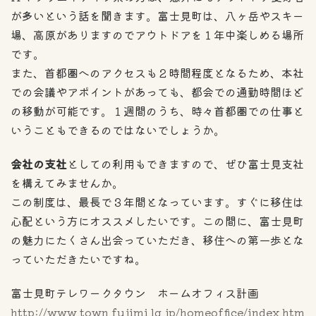
が多いという話を聞きます。富士見町は、八ヶ岳やスキー
場、高原がありますのでアウトドアを１年中楽しめる場所
です。
また、首都圏へのアクセスも２時間程度となるため、本社
での会議やアポイントがあっても、都会での通勤時間ほど
の移動が可能です。１週間のうち、時々首都圏での仕事と
いうこともできるのではないでしょうか。
会社の支社
としての利用もできますので、ぜひ富士見支社
を構えてみませんか。
この制度は、最長で３年間となっています。すぐに移住は
心配という方にオススメしたいです。この間に、富士見町
の魅力にたくさん出会っていただき、移住への第一歩とな
っていただきたいですね。
富士見町テレワークタウン ホームオフィス計画
http://www.town.fujimi.lg.jp/homeoffice/index.htm