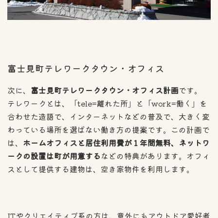
富士見町テレワークタウン・オフィス
次に、
富士見町テレワークタウン・オフィス計画
です。
テレワークとは、「tele=離れた所」と「work=働く」を
合わせた造語で、インターネットなどの普及で、大きく変
わっている場所を選ばない働き方の提案です。この計画で
は、
ホームオフィスと居住利用費が１年間無料、ネットワ
ークの設置は町が用意する
などの特典があります。オフィ
スとして提供する建物は、空き家物件を利用します。
ITやクリエイティブ系の方は、意外にもアウトドア愛好者