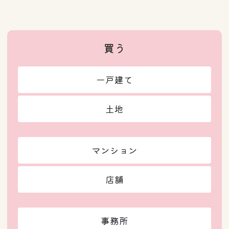
買う
一戸建て
土地
マンション
店舗
事務所