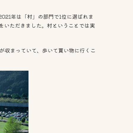
21年は「村」の部門で1位に選ばれま
価をいただきました。村ということでは実
圏が収まっていて、歩いて買い物に行くこ