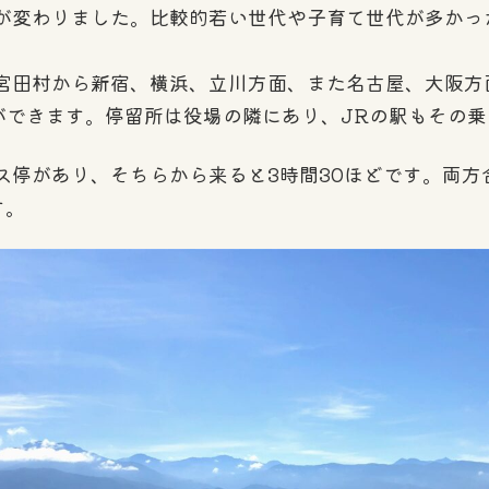
変わりました。比較的若い世代や子育て世代が多かっ
宮田村から新宿、横浜、立川方面、また名古屋、大阪方
とができます。停留所は役場の隣にあり、JRの駅もその乗
停があり、そちらから来ると3時間30ほどです。両方
す。