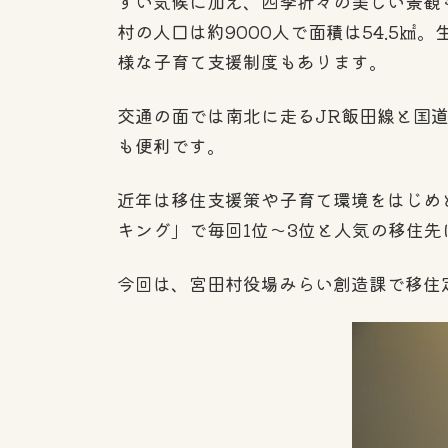
すい気候に加え、四季折々の美しい景観
村の人口は約9000人で面積は54.5
様な子育て支援制度もあります。
交通の面では南北に走るJR飯田線と国
も便利です。
近年は移住支援策や子育て環境をはじめ
キング」で毎回1位〜3位と人気の移住先
今回は、宮田村役場みらい創造課で移住