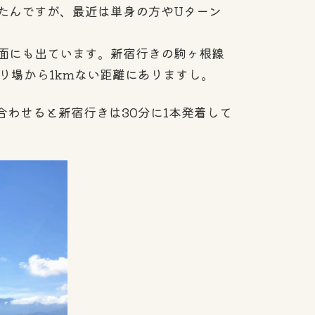
たんですが、最近は単身の方やUターン
面にも出ています。新宿行きの駒ヶ根線
り場から1kmない距離にありますし。
合わせると新宿行きは30分に1本発着して