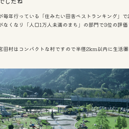
でしたね
毎年行っている「住みたい田舎ベストランキング」で20
部門がなくなり「人口1万人未満のまち」の部門で3位の評
宮田村はコンパクトな村ですので半径2km以内に生活