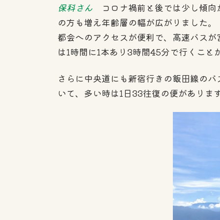
保科さん
コロナ禍前と後では少し傾向が
の方も増え年齢層の幅が広がりました。
都会へのアクセスが便利で、高速バスが
は1時間に1本あり3時間45分で行くこ
さらに中央道にも新宿行きの飯田線のバス
いて、多い時は1日33往復の便がありま