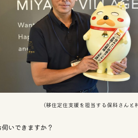
（移住定住支援を担当する保科さんと
お伺いできますか？