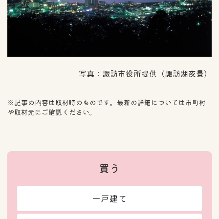
写真：諏訪市役所提供（諏訪湖夜景）
※記事の内容は取材時のものです。最新の詳細については市町村
や取材元にご確認ください。
買う
一戸建て