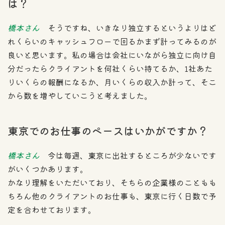
は？
橋本さん
そうですね、いきなり独立するというよりはど
れくらいのキャッシュフローで回るかまず計ってみるのが
良いと思います。私の場合は会社にいながら独立に向け自
分だったらクライアントを何社くらい持てるか、1社あた
りいくらの報酬になるか、月いくらの収入か計って、そこ
から数を増やしていこうと考えました。
東京でのお仕事のペースはいかがですか？
橋本さん
今は毎週、東京に出社するところが少ないです
がいくつかあります。
かなり理解をいただいており、そちらの企業様のこともも
ちろん他のクライアントのお仕事も、東京に行く日数で予
定を合わせております。