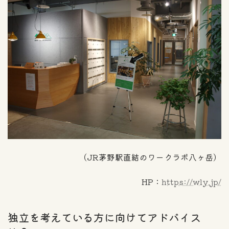
（JR茅野駅直結のワークラボ八ヶ岳）
HP：
https://wly.jp/
独立を考えている方に向けてアドバイス