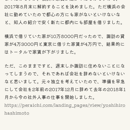
2017年8月末に解約することを決めました。ただ横浜の会
社に勤めていたので都心の方にも家がないといけないな
と、知人の紹介で安く新たに都内にも部屋を借りました。
横浜で借りていた家が10万8000円だったので、諏訪の貸
家が4万3000円と東京に借りた家賃が4万円で、結果的に
はトータルで家賃が下がりました。
ただ、このままですと、週末しか諏訪に住めないことにな
ってしまうので、それであれば会社を辞めないといけない
なと思いまして。元々独立を考えていたので、準備を早急
にして会社を2年前の2017年12月に辞めて去年の2018年1
月から今の社外人事の仕事を開始しました。
https://peraichi.com/landing_pages/view/yoshihiro
hashimoto