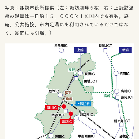
写真：諏訪市役所提供（左：諏訪湖畔の桜 右：上諏訪温
泉の湯量は一日約１５，０００ｋｌと国内でも有数。旅
館、公共施設、市内足湯にも利用されているだけではな
く、家庭にも引湯。）