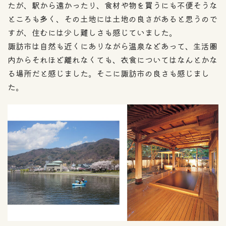
たが、駅から遠かったり、食材や物を買うにも不便そうな
ところも多く、その土地には土地の良さがあると思うので
すが、住むには少し難しさも感じていました。
諏訪市は自然も近くにありながら温泉などあって、生活圏
内からそれほど離れなくても、衣食についてはなんとかな
る場所だと感じました。そこに諏訪市の良さも感じまし
た。