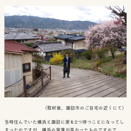
（取材後、諏訪市のご自宅の近くにて）
当時住んでいた横浜と諏訪に家を2つ持つことになってし
まったのですが、横浜の家賃が高かったものですので、