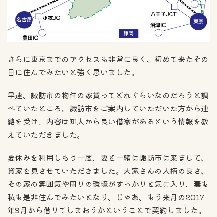
さらに東京までのアクセスも非常に良く、初めて来たその
日に住んでみたいと強く思いました。
早速、諏訪市の物件の家賃ってどれぐらいなのだろうと調
べていたところ、諏訪市をご案内していただいた方から連
絡を受け、内容は知人から良い借家があるという情報を教
えていただきました。
夏休みを利用しもう一度、妻と一緒に諏訪市に来まして、
貸家を見させていただきました。大家さんの人柄の良さ、
その家の雰囲気や周りの環境がすっかりと気に入り、妻も
私も是非住んでみたいとなり、じゃあ、もう来月の2017
年9月から借りてしまおうかということで契約しました。