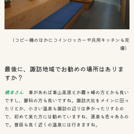
（コピー機のほかにコインロッカーや共用キッチンも完
備）
最後に、諏訪地域でお勧めの場所はありま
すか？
橋本さん
車があれば車山高原とか霧ヶ峰の方とかも良い
ですし、蓼科の方も良いですね。諏訪大社をメインに回っ
たりとか、小さい温泉も諏訪の辺りは多かったりするの
で、初めて来た方には勧めていますね、源泉も色々あるの
で。普段も良く近くの温泉には行きますね。