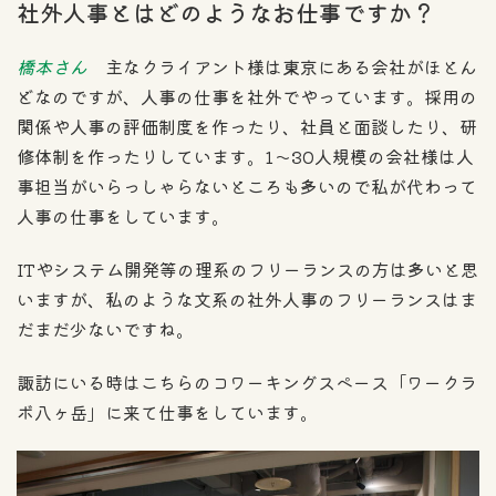
社外人事とはどのようなお仕事ですか？
橋本さん
主なクライアント様は東京にある会社がほとん
どなのですが、人事の仕事を社外でやっています。採用の
関係や人事の評価制度を作ったり、社員と面談したり、研
修体制を作ったりしています。1〜30人規模の会社様は人
事担当がいらっしゃらないところも多いので私が代わって
人事の仕事をしています。
ITやシステム開発等の理系のフリーランスの方は多いと思
いますが、私のような文系の社外人事のフリーランスはま
だまだ少ないですね。
諏訪にいる時はこちらのコワーキングスペース「ワークラ
ボ八ヶ岳」に来て仕事をしています。