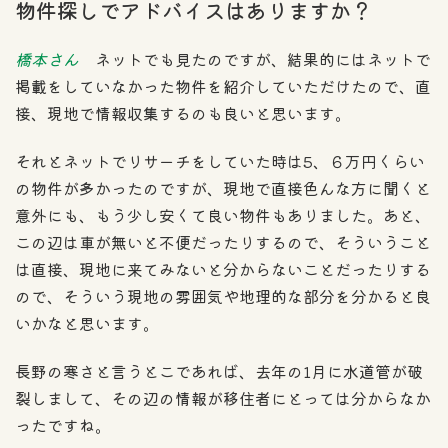
物件探しでアドバイスはありますか？
橋本さん
ネットでも見たのですが、結果的にはネットで
掲載をしていなかった物件を紹介していただけたので、直
接、現地で情報収集するのも良いと思います。
それとネットでリサーチをしていた時は5、６万円くらい
の物件が多かったのですが、現地で直接色んな方に聞くと
意外にも、もう少し安くて良い物件もありました。あと、
この辺は車が無いと不便だったりするので、そういうこと
は直接、現地に来てみないと分からないことだったりする
ので、そういう現地の雰囲気や地理的な部分を分かると良
いかなと思います。
長野の寒さと言うとこであれば、去年の1月に水道管が破
裂しまして、その辺の情報が移住者にとっては分からなか
ったですね。