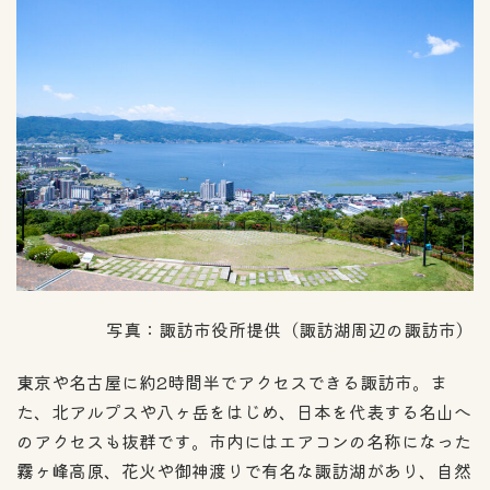
写真：諏訪市役所提供（諏訪湖周辺の諏訪市）
東京や名古屋に約2時間半でアクセスできる諏訪市。ま
た、北アルプスや八ヶ岳をはじめ、日本を代表する名山へ
のアクセスも抜群です。市内にはエアコンの名称になった
霧ヶ峰高原、花火や御神渡りで有名な諏訪湖があり、自然