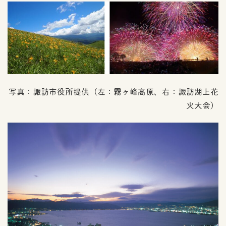
写真：諏訪市役所提供（左：霧ヶ峰高原、右：諏訪湖上花
火大会）