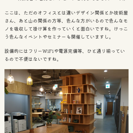
ここは、ただのオフィスとは違いデザイン関係とか技術屋
さん、あと山の関係の方等、色んな方がいるので色んなモ
ノを吸収して掛け算を作っていくと面白いですね。けっこ
う色んなイベントやセミナーも開催していますし。
設備的にはフリーWiFiや電源完備等、ひと通り揃ってい
るので不便はないですね。