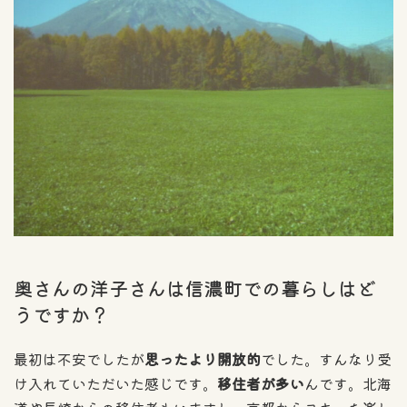
奥さんの洋子さんは信濃町での暮らしはど
うですか？
最初は不安でしたが
思ったより開放的
でした。すんなり受
け入れていただいた感じです。
移住者が多い
んです。北海