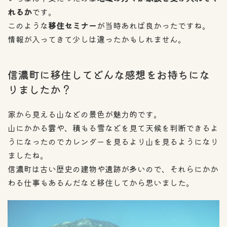
れるか
です。
このような
移住セミナー
が当時あれば良かったですね。
情報が入ってきて少しは違ったかもしれません。
信濃町に移住してどんな感想をお持ちにな
りましたか？
家から見える山などの景色が魅力的です。
山にかかる雲や、積もる雪などを見て天候を判断できるよ
うになったのでカレンダーを見るより山を見るようになり
ましたね。
信濃町は古い歴史の建物や遺跡が多いので、それらにかか
わる仕事もあるんだなと移住してから思いました。