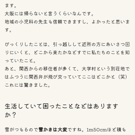
ます。
大阪には帰らないと言うくらいなんです。
地域の小児科の先生も信頼できますし、よかったと思いま
す。
びっくりしたことは、引っ越しして近所の方にあいさつ回
りにいくと、どこから来たかなどすでに私たちのことを知
っていたこと。
あと、関西からの移住者が多くて、大学村という別荘地で
はふつうに関西弁が飛び交っていてここはどこかと（笑）
これには驚きました。
生活していて困ったことなどはあります
か？
雪がつもるので
雪かきは大変
ですね。1m50cmほど積も