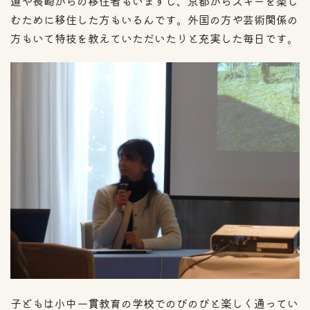
道や長崎からの移住者もいますし、京都からスキーを楽し
むために移住した方もいるんです。外国の方や芸術関係の
方もいて特技を教えていただいたりと充実した毎日です。
子どもは小中一貫教育の学校でのびのびと楽しく通ってい