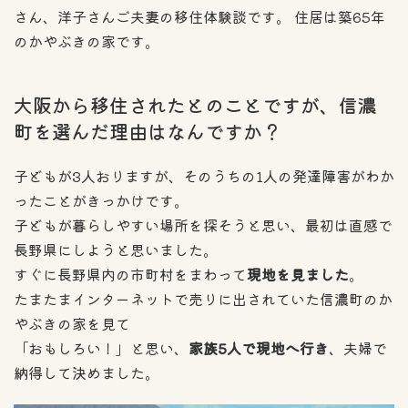
さん、洋子さんご夫妻の移住体験談です。 住居は築65年
のかやぶきの家です。
大阪から移住されたとのことですが、信濃
町を選んだ理由はなんですか？
子どもが3人おりますが、そのうちの1人の発達障害がわか
ったことがきっかけです。
子どもが暮らしやすい場所を探そうと思い、最初は直感で
長野県にしようと思いました。
すぐに長野県内の市町村をまわって
現地を見ました
。
たまたまインターネットで売りに出されていた信濃町のか
やぶきの家を見て
「おもしろい！」と思い、
家族5人で現地へ行き
、夫婦で
納得して決めました。