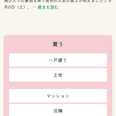
飛び入りの参加もあり信州の人気の高さが伺えました♪ 9
月8日（土）、 …
続きを読む
買う
一戸建て
土地
マンション
店舗