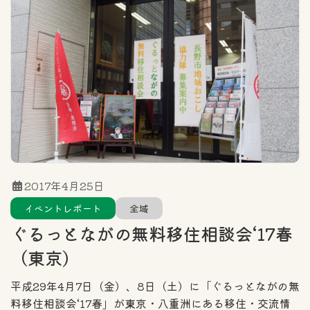
2017年4月25日
イベントレポート
全域
ぐるっとながの無料移住相談会‘17春
（東京）
平成29年4月7日（金）、8日（土）に「ぐるっとながの無
料移住相談会‘17春」が東京・八重洲にある移住・交流情