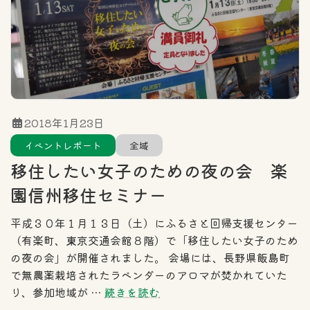
2018年1月23日
イベントレポート
全域
移住したい女子のための夜の会 楽
園信州移住セミナー
平成３０年１月１３日（土）にふるさと回帰支援センター
（有楽町、東京交通会館８階）で「移住したい女子のため
の夜の会」が開催されました。 会場には、長野県飯島町
で無農薬栽培されたラベンダーのアロマが焚かれていた
り、参加地域が …
続きを読む