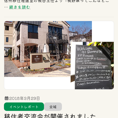
信州移住推進室の長谷主任より「長野県ってこんなとこ
…
続きを読む
2018年3月29日
イベントレポート
全域
移住者交流会が開催されました