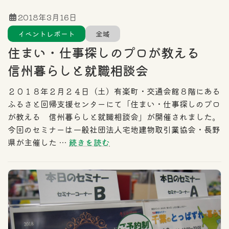
2018年3月16日
イベントレポート
全域
住まい・仕事探しのプロが教える
信州暮らしと就職相談会
２０１８年２月２４日（土）有楽町・交通会館８階にある
ふるさと回帰支援センターにて「住まい・仕事探しのプロ
が教える 信州暮らしと就職相談会」が開催されました。
今回のセミナーは一般社団法人宅地建物取引業協会・長野
県が主催した …
続きを読む