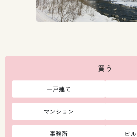
買う
一戸建て
マンション
事務所
ビル