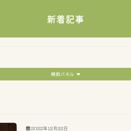
新着記事
検索パネル
移住者の声
イベントレポート
住まい探しのポイ
2022年12月22日