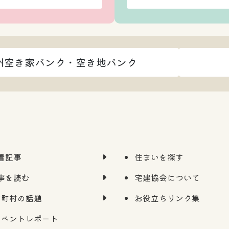
州空き家バンク・空き地バンク
着記事
住まいを探す
事を読む
宅建協会について
市町村の話題
お役立ちリンク集
イベントレポート