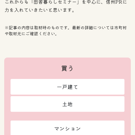
これからも「田舎暮らしセミナー」を中心に、信州PRに
力を入れていきたいと思います。
※記事の内容は取材時のものです。最新の詳細については市町村
や取材元にご確認ください。
買う
一戸建て
土地
マンション