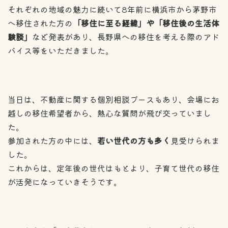
それぞれの地域の魅力に続いて8年前に横浜市から茅野市
へ移住された方の
「移住に至る経緯」や「移住後の生活体
験談」
など発表があり、長野県への移住を考える際のアド
バイス等をいただきました。
当日は、不動産に関する個別相談ブースもあり、会場にお
越しの移住希望者から、熱心な質問が飛び交っていまし
た。
参加された方の中には、
若い世代の方も多く
見受けられま
した。
これからは、定年後の世代はもとより、子育て世代の移住
が活発になっていきそうです。