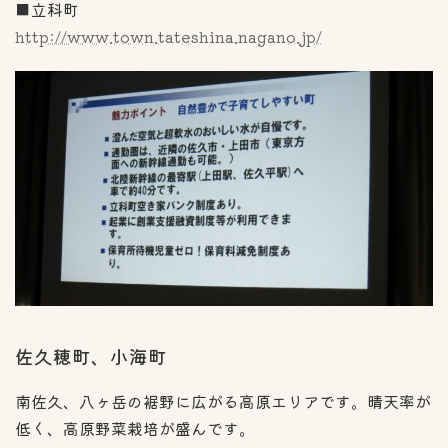
■立科町
http://www.town.tateshina.nagano.jp/
佐久穂町、小海町
南佐久、八ヶ岳の裾野に広がる高原エリアです。晴天率が
低く、高原野菜栽培が盛んです。