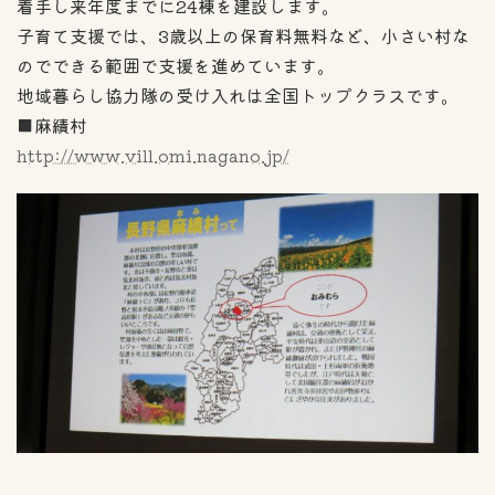
着手し来年度までに24棟を建設します。
子育て支援では、3歳以上の保育料無料など、小さい村な
のでできる範囲で支援を進めています。
地域暮らし協力隊の受け入れは全国トップクラスです。
■麻績村
http://www.vill.omi.nagano.jp/