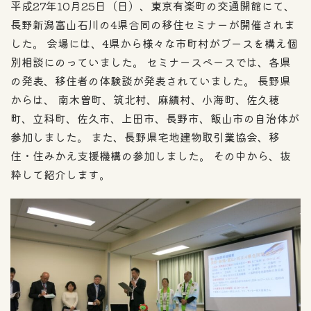
平成27年10月25日（日）、東京有楽町の交通開館にて、
長野新潟富山石川の4県合同の移住セミナーが開催されま
した。 会場には、4県から様々な市町村がブースを構え個
別相談にのっていました。 セミナースペースでは、各県
の発表、移住者の体験談が発表されていました。 長野県
からは、 南木曽町、筑北村、麻績村、小海町、佐久穂
町、立科町、佐久市、上田市、長野市、飯山市の自治体が
参加しました。 また、長野県宅地建物取引業協会、移
住・住みかえ支援機構の参加しました。 その中から、抜
粋して紹介します。