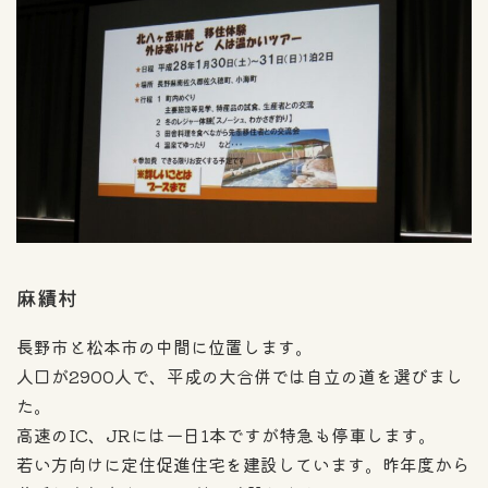
麻績村
長野市と松本市の中間に位置します。
人口が2900人で、平成の大合併では自立の道を選びまし
た。
高速のIC、JRには一日1本ですが特急も停車します。
若い方向けに定住促進住宅を建設しています。昨年度から