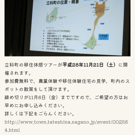
立科町の移住体感ツアーが
平成28年11月21日（土）
に開
催されます。
参加費無料で、農業体験や移住体験住宅の見学、町内のス
ポットの散策をして頂けます。
締め切りが11月6日（金）までですので、ご希望の方はお
早めにお申し込みください。
詳しくは下記をごらんください。
http://www.town.tateshina.nagano.jp/event/00256
4.html