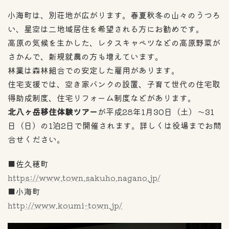
小海町は、別荘地が広がります。春夏秋冬の山々のうつろ
い、星空は二地域居住を希望される方にお勧めです。
高原の気候を生かした、レタスキャベツなどの高原野菜が
さかんで、新規就農の方も増えています。
林業は森林組合での安定した雇用があります。
住宅支援では、空き家バンクの設置、子育て世代の住宅取
得助成制度、住宅リフォーム制度などがあります。
北八ヶ岳移住体験ツアー
が平成28年1月30日（土）～31
日（日）の1泊2日で開催されます。詳しくは役場までお問
合せください。
■佐久穂町
https://www.town.sakuho.nagano.jp/
■小海町
http://www.koumi-town.jp/