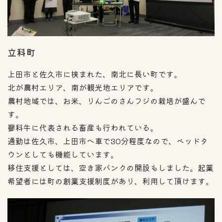
立科町
上田市と佐久市に挟まれた、南北に長い町です。
北が農村エリア、南が観光地エリアです。
農村地域では、お米、りんごのさんフジの栽培が盛んで
す。
蓼科牛に代表される畜産も行われている。
通勤は佐久市、上田市へ車で30分程度なので、ベッドタ
ウンとしても機能しています。
移住支援としては、空き家バンクの開設もしました。起業
希望者には町の創業支援制度があり、利用して頂けます。