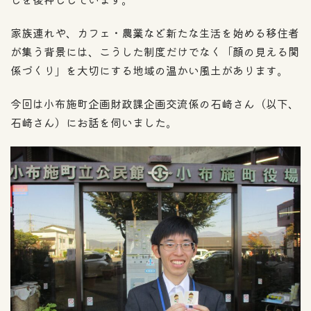
家族連れや、カフェ・農業など新たな生活を始める移住者
が集う背景には、こうした制度だけでなく「顔の見える関
係づくり」を大切にする地域の温かい風土があります。
今回は小布施町企画財政課企画交流係の石﨑さん（以下、
石﨑さん）にお話を伺いました。