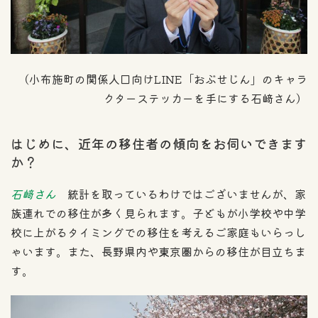
（小布施町の関係人口向けLINE「おぶせじん」のキャラ
クターステッカーを手にする石﨑さん）
はじめに、近年の移住者の傾向をお伺いできます
か？
石﨑さん
統計を取っているわけではございませんが、家
族連れでの移住が多く見られます。子どもが小学校や中学
校に上がるタイミングでの移住を考えるご家庭もいらっし
ゃいます。また、長野県内や東京圏からの移住が目立ちま
す。