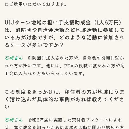
にご活用いただいております。
UIJターン地域の担い手支援助成金（1人6万円）
は、消防団や自治会活動など地域活動に参加して
いる方が対象ですが、どのような活動に参加され
るケースが多いですか？
石﨑さん
消防団に加入された方や、自治会の役職に就か
れた方が多いです。他には、PTAの役職に就かれた方や商
工会に入られた方もいらっしゃいます。
この制度をきっかけに、移住者の方が地域にうま
く溶け込んだ具体的な事例があれば教えてくださ
い
石﨑さん
令和6年度に実施した交付者アンケートによれ
ば、本助成金を知ったために地域の活動に関わり始めた方