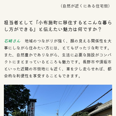
（自然が近くにある住宅街）
担当者として『小布施町に移住するとこんな暮ら
し方ができる』と伝えたい魅力は何ですか？
石﨑さん
地域のつながりが強く、顔の見える関係性を大
事にしながら住みたい方には、とてもぴったりな町です。
また、自然豊かでありながら、生活に必要な施設がコンパ
クトにまとまっているところも魅力です。長野市や須坂市
といった近隣の市街地にも近く、車を少し走らせれば、都
会的な利便性を享受することもできます。