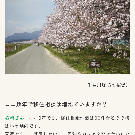
（千曲川堤防の桜堤）
ここ数年で移住相談は増えていますか？
石﨑さん
ここ3年では、移住相談件数は30件台とほぼ横
ばいの傾向です。
直近では、「就農したい」「民泊やカフェを開きたい」な