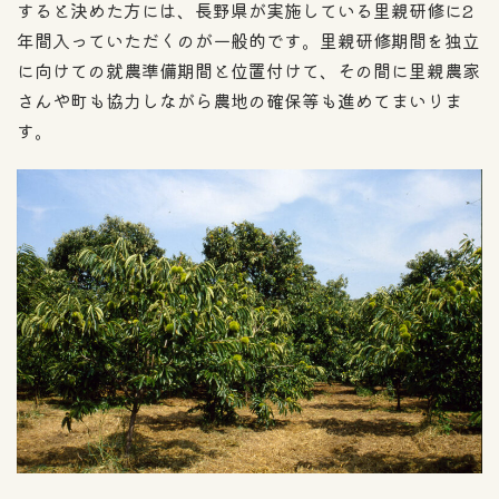
すると決めた方には、長野県が実施している里親研修に2
年間入っていただくのが一般的です。里親研修期間を独立
に向けての就農準備期間と位置付けて、その間に里親農家
さんや町も協力しながら農地の確保等も進めてまいりま
す。