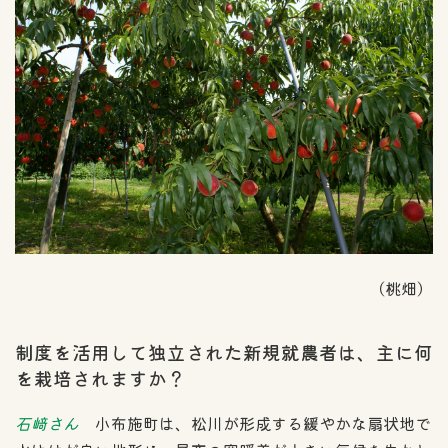
（桃畑）
制度を活用して独立された新規就農者は、主に何
を栽培されますか？
石﨑さん
小布施町は、松川が形成する緩やかな扇状地で