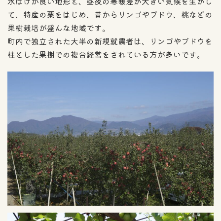
水はけが良い地形と、昼夜の寒暖差が大きい気候を生かし
て、特産の栗をはじめ、昔からリンゴやブドウ、桃などの
果樹栽培が盛んな地域です。
町内で独立された大半の新規就農者は、リンゴやブドウを
柱とした果樹での複合経営をされている方が多いです。