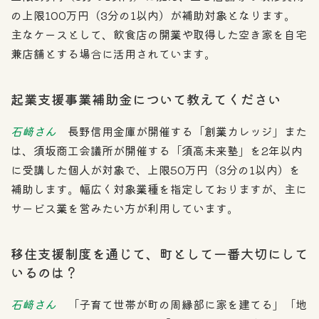
の上限100万円（3分の1以内）が補助対象となります。
主なケースとして、飲食店の開業や取得した空き家を自宅
兼店舗とする場合に活用されています。
起業支援事業補助金について教えてください
石﨑さん
長野信用金庫が開催する「創業カレッジ」また
は、須坂商工会議所が開催する「須高未来塾」を2年以内
に受講した個人が対象で、上限50万円（3分の1以内）を
補助します。幅広く対象業種を指定しておりますが、主に
サービス業を営みたい方が利用しています。
移住支援制度を通じて、町として一番大切にして
いるのは？
石﨑さん
「子育て世帯が町の周縁部に家を建てる」「地