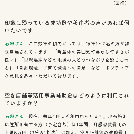
（栗畑）
印象に残っている成功例や移住者の声があれば伺
いたいです
石﨑さん
ここ数年の傾向としては、毎年1～2名の方が独
立営農されています。「町全体の雰囲気や暮らしやすさが
良い」「里親農家などの地域の人とのつながりを感じられ
る」「自然環境、子育て環境への満足」など、ポジティブ
な意見を多々いただいております。
空き店舗等活用事業補助金はどのように利用され
ていますか？
石﨑さん
現在、毎年4件ほど利用があります。小布施町
に住所を有する方（予定含む）は1年間、月額家賃費用の
上限5万円（3分の1以内）に加え、空き店舗等の改修費用