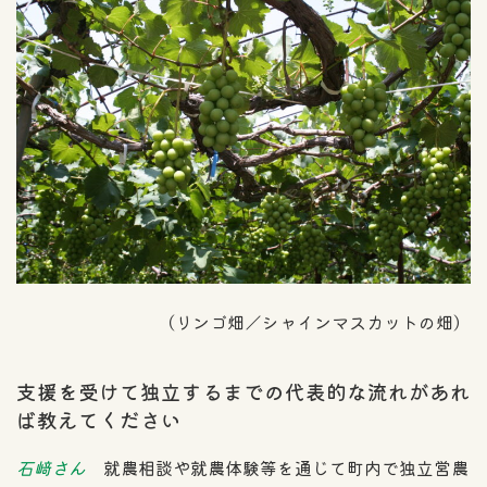
（リンゴ畑／シャインマスカットの畑）
支援を受けて独立するまでの代表的な流れがあれ
ば教えてください
石﨑さん
就農相談や就農体験等を通じて町内で独立営農