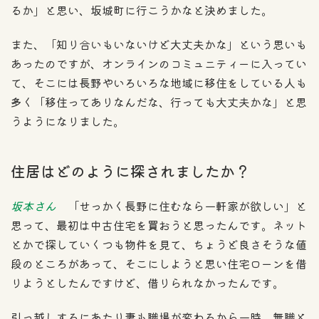
るか」と思い、坂城町に行こうかなと決めました。
また、「知り合いもいないけど大丈夫かな」という思いも
あったのですが、オンラインのコミュニティーに入ってい
て、そこには長野やいろいろな地域に移住をしている人も
多く「移住ってありなんだな、行っても大丈夫かな」と思
うようになりました。
住居はどのように探されましたか？
坂本さん
「せっかく長野に住むなら一軒家が欲しい」と
思って、最初は中古住宅を買おうと思ったんです。ネット
とかで探していくつも物件を見て、ちょうど良さそうな値
段のところがあって、そこにしようと思い住宅ローンを借
りようとしたんですけど、借りられなかったんです。
引っ越しするにあたり妻も職場が変わるから一時、無職と