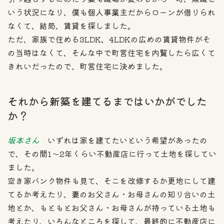
いう状況になり、僕も個人事業主だからローンが借りられ
なくて、結局、賃貸を探しました。
ただ、家族で住める3LDK、4LDKの広めの賃貸物件がそ
の当時はなくて、そんな中で町営住宅を内覧したら広くて
きれいだったので、町営住宅に決めました。
それから新築を建てるまではいかがでした
か？
坂本さん
いずれは家を建てたいという希望があったの
で、その間1〜2年くらい不動産店に行って土地を探してい
ました。
空き家バンク物件も見て、そこを改修するか更地にして建
てるか考えたり、妻のお父さん・お母さんの知り合いの土
地とか、もともとお父さん・お母さんが持っている土地も
考えたり、いろんなところを探して、最終的に不動産店に