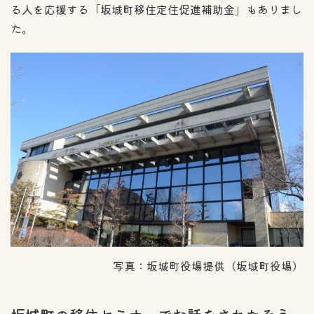
る人を応援する「坂城町移住定住促進補助金」もありまし
た。
写真：坂城町役場提供（坂城町役場）