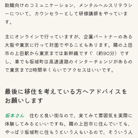
助職向けのコミュニケーション、メンタルヘルスリテラシ
ーについて、カウンセラーとして研修講師をやっていま
す。
主にオンラインで行っていますが、企業パートナーのある
大阪や東京に行って対面でやることもあります。隣の上田
市の上田駅から東京までは新幹線ですぐ（約90分）です
し、車でも坂城町は高速道路のインターチェンジがあるの
で東京まで2時間半くらいでアクセスはいいです。
最後に移住を考えている方へアドバイスを
お願いします
坂本さん
住むと良い街なので、来てみて雰囲気を実際に
体験してみるといいですね。隣の上田市に住んでいても、
やっぱり坂城町に住もうという人もいるので、そういう人