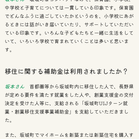
中学校と子育てについては一貫している印象です。保育園
でどんなふうに過ごしていたかというのを、小学校にあが
るときには話がいき届いていたり、サポートしていただい
ている印象です。いろんな子どもたちと一緒に生活をして
いて、いろいろ学校で育まれていくことは多いと思いま
す。
移住に関する補助金は利用されましたか？
坂本さん
首都圏等から坂城町内に移住した人で、長野県
が定める要件を満たす就業をした人や、創業支援金の交付
決定を受けた人等に、支給される「坂城町UIJターン就
業・創業移住支援事業補助金」を支給していただきまし
た。
また、坂城町でマイホームを新築または新築住宅を購入す