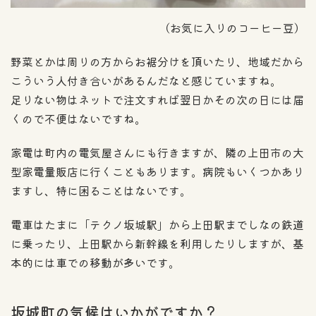
（お気に入りのコーヒー豆）
野菜とかは周りの方からお裾分けを頂いたり、地域だから
こういう人付き合いがあるんだなと感じていますね。
足りない物はネットで注文すれば翌日かその次の日には届
くので不便はないですね。
家電は町内の電気屋さんにも行きますが、隣の上田市の大
型家電量販店に行くこともあります。病院もいくつかあり
ますし、特に困ることはないです。
電車はたまに「テクノ坂城駅」から上田駅までしなの鉄道
に乗ったり、上田駅から新幹線を利用したりしますが、基
本的には車での移動が多いです。
坂城町の気候はいかがですか？