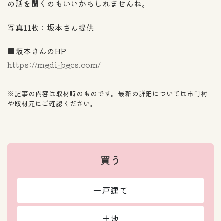
の話を聞くのもいいかもしれませんね。
写真11枚：坂本さん提供
■坂本さんのHP
https://medi-becs.com/
※記事の内容は取材時のものです。最新の詳細については市町村
や取材元にご確認ください。
買う
一戸建て
土地