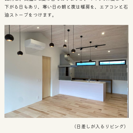
下がる日もあり、寒い日の朝と夜は暖房を、エアコンと石
油ストーブをつけます。
（日差しが入るリビング）