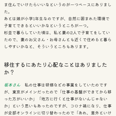
ま住んでいけたらいいなというのが一つベースにありまし
た。
あとは娘が小学1年生なのですが、自然に囲まれた環境で
子育てできるといいかなというところが一つ。
杉並で暮らしていた頃は、私と妻の2人で子育てをしてい
たので、妻のお父さん・お母さんとも近くで住めると暮ら
しやすいかなと、そういうところもあります。
移住するにあたり心配なことはありました
か？
坂本さん
私の仕事は研修などの事業をしていたのです
が、東京がメインだったので「仕事の基盤ができてから移
った方がいいか」「地方に行くと仕事がないんじゃない
か」という思いもあったのですが、コロナ禍になり、仕事
が全部オンラインに切り替わったので「あれ、意外といけ