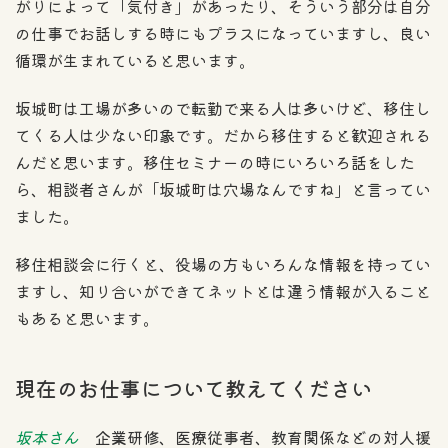
がりによって「気付き」があったり、そういう部分は自分
の仕事でお話しする時にもプラスになっていますし、良い
循環が生まれていると思います。
坂城町は工場が多いので転勤で来る人は多いけど、移住し
てくる人は少ない印象です。だから移住すると歓迎される
んだと思います。移住セミナーの時にいろいろ話をした
ら、相談者さんが「坂城町は穴場なんですね」と言ってい
ました。
移住相談会に行くと、役場の方もいろんな情報を持ってい
ますし、知り合いができてネットとは違う情報が入ること
もあると思います。
現在のお仕事について教えてください
坂本さん
企業研修、医療従事者、教育関係などの対人援