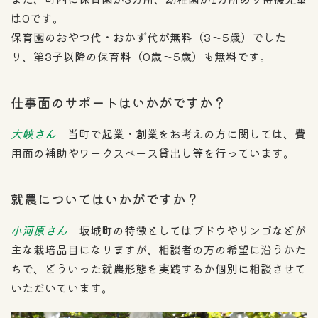
は0です。
保育園のおやつ代・おかず代が無料（3〜5歳）でした
り、第3子以降の保育料（0歳〜5歳）も無料です。
仕事面のサポートはいかがですか？
大峡さん
当町で起業・創業をお考えの方に関しては、費
用面の補助やワークスペース貸出し等を行っています。
就農についてはいかがですか？
小河原さん
坂城町の特徴としてはブドウやリンゴなどが
主な栽培品目になりますが、相談者の方の希望に沿うかた
ちで、どういった就農形態を実践するか個別に相談させて
いただいています。