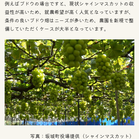
例えばブドウの場合ですと、現状シャインマスカットの収
益性が高いため、就農希望が高く人気となっていますが、
条件の良いブドウ畑はニーズが多いため、農園を新規で整
備していただくケースが大半となっています。
写真：坂城町役場提供（シャインマスカット）