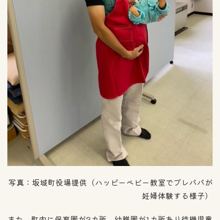
写真：坂城町役場提供（ハッピーベビー教室でプレパパが
妊婦体験する様子）
また、町内に保育園が3カ所、幼稚園が1カ所あり待機児童