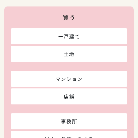
買う
一戸建て
土地
マンション
店舗
事務所