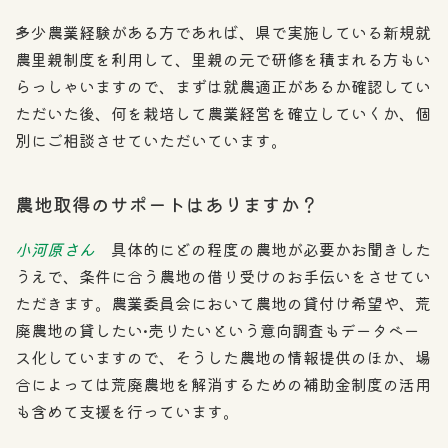
多少農業経験がある方であれば、県で実施している新規就
農里親制度を利用して、里親の元で研修を積まれる方もい
らっしゃいますので、まずは就農適正があるか確認してい
ただいた後、何を栽培して農業経営を確立していくか、個
別にご相談させていただいています。
農地取得のサポートはありますか？
小河原さん
具体的にどの程度の農地が必要かお聞きした
うえで、条件に合う農地の借り受けのお手伝いをさせてい
ただきます。農業委員会において農地の貸付け希望や、荒
廃農地の貸したい•売りたいという意向調査もデータベー
ス化していますので、そうした農地の情報提供のほか、場
合によっては荒廃農地を解消するための補助金制度の活用
も含めて支援を行っています。