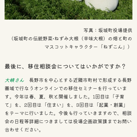
写真：坂城町役場提供
（坂城町の伝統野菜•ねずみ大根（辛味大根）の畑と町の
マスコットキャラクター「ねずこん」）
最後に、移住相談会についてはいかがですか？
大峡さん
長野市を中心とする近隣市町村で形成する長野
圏域で行なうオンラインでの移住セミナーを行っていま
す。今年は春、夏、秋と開催しました。1回目は「子育
て」を、2回目は「住まい」を、3回目は「起業・創業」
をテーマに行いました。今後も行っていきますので、相談
会の日程等詳細につきましては役場企画政策課までお問い
合わせください。