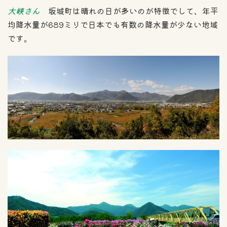
大峡さん
坂城町は晴れの日が多いのが特徴でして、年平
均降水量が689ミリで日本でも有数の降水量が少ない地域
です。