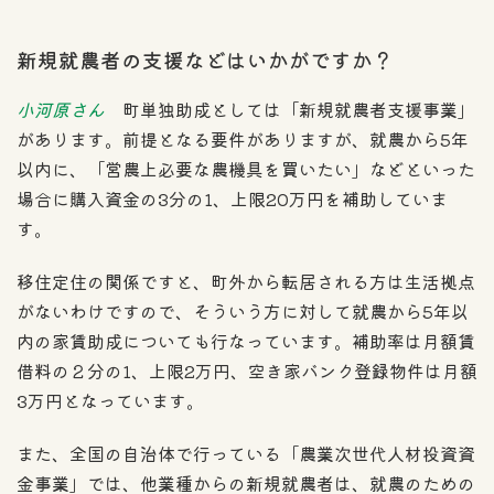
新規就農者の支援などはいかがですか？
小河原さん
町単独助成としては「新規就農者支援事業」
があります。前提となる要件がありますが、就農から5年
以内に、「営農上必要な農機具を買いたい」などといった
場合に購入資金の3分の1、上限20万円を補助していま
す。
移住定住の関係ですと、町外から転居される方は生活拠点
がないわけですので、そういう方に対して就農から5年以
内の家賃助成についても行なっています。補助率は月額賃
借料の２分の1、上限2万円、空き家バンク登録物件は月額
3万円となっています。
また、全国の自治体で行っている「農業次世代人材投資資
金事業」では、他業種からの新規就農者は、就農のための