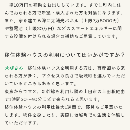
一律10万円の補助をお出ししています。すでに町内に住
んでおられる方で新築・購入された方も対象になります。
また、家を建てる際に太陽光パネル（上限7万5000円）
や蓄電池（上限20万円）などのスマートエネルギーに関
する設備を付けられる場合の補助もご用意しています。
移住体験ハウスの利用についてはいかがですか？
大峡さん
移住体験ハウスを利用する方は、首都圏から来
られる方が多く、アクセスの良さで坂城町を選んでいただ
いているところもあると思います。
東京からですと、新幹線を利用し隣の上田市の上田駅経由
で1時間30〜40分ほどで来られると思います。
移住体験ハウスの利用は最大1週間で、寝具もご用意いた
します。物件を探したり、実際に坂城町での生活を体験し
ていただけます。