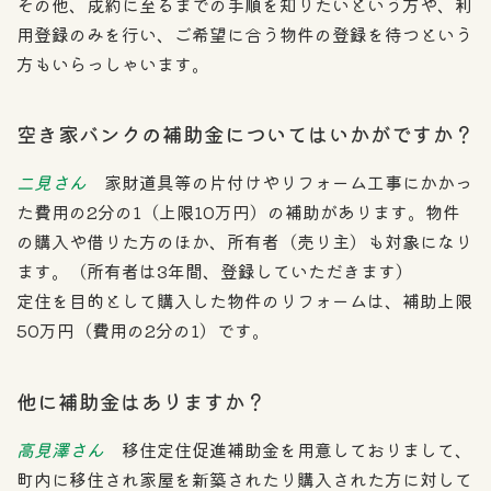
その他、成約に至るまでの手順を知りたいという方や、利
用登録のみを行い、ご希望に合う物件の登録を待つという
方もいらっしゃいます。
空き家バンクの補助金についてはいかがですか？
二見さん
家財道具等の片付けやリフォーム工事にかかっ
た費用の2分の1（上限10万円）の補助があります。物件
の購入や借りた方のほか、所有者（売り主）も対象になり
ます。（所有者は3年間、登録していただきます）
定住を目的として購入した物件のリフォームは、補助上限
50万円（費用の2分の1）です。
他に補助金はありますか？
高見澤さん
移住定住促進補助金を用意しておりまして、
町内に移住され家屋を新築されたり購入された方に対して