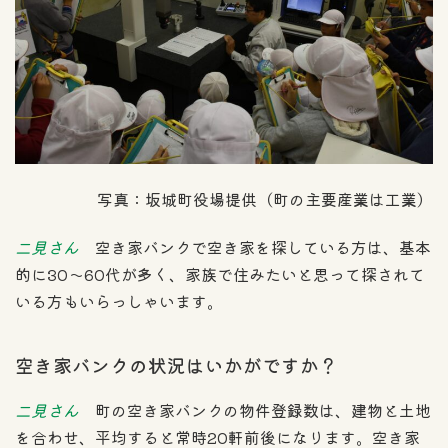
写真：坂城町役場提供（町の主要産業は工業）
二見さん
空き家バンクで空き家を探している方は、基本
的に30〜60代が多く、家族で住みたいと思って探されて
いる方もいらっしゃいます。
空き家バンクの状況はいかがですか？
二見さん
町の空き家バンクの物件登録数は、建物と土地
を合わせ、平均すると常時20軒前後になります。空き家