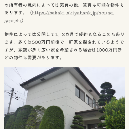
の所有者の意向によっては売買の他、賃貸も可能な物件も
あります。（
https://sakaki-akiyabank.jp/house-
search/
）
物件によっては公開して1、2カ月で成約となることもあり
ます。多くは500万円前後で一軒家を探されているようで
すが、家族が多く広い家を希望される場合は1000万円ほ
どの物件も需要があります。