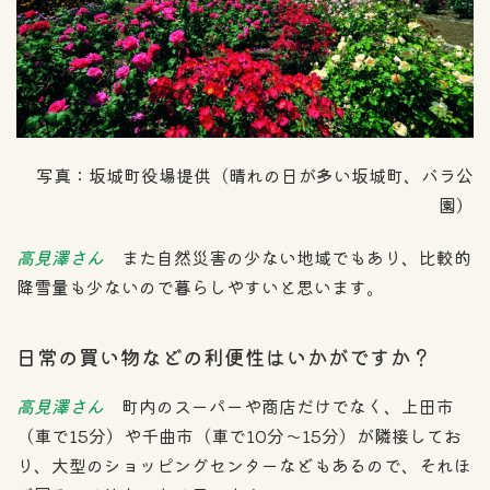
写真：坂城町役場提供（晴れの日が多い坂城町、バラ公
園）
高見澤さん
また自然災害の少ない地域でもあり、比較的
降雪量も少ないので暮らしやすいと思います。
日常の買い物などの利便性はいかがですか？
高見澤さん
町内のスーパーや商店だけでなく、上田市
（車で15分）や千曲市（車で10分〜15分）が隣接してお
り、大型のショッピングセンターなどもあるので、それほ