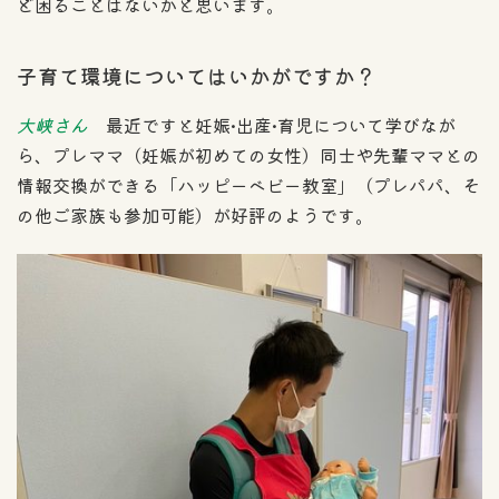
ど困ることはないかと思います。
子育て環境についてはいかがですか？
大峡さん
最近ですと妊娠•出産•育児について学びなが
ら、プレママ（妊娠が初めての女性）同士や先輩ママとの
情報交換ができる「ハッピーベビー教室」（プレパパ、そ
の他ご家族も参加可能）が好評のようです。