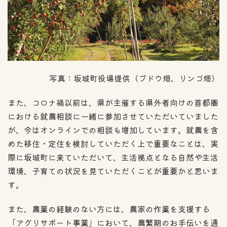
写真：坂城町役場提供（ブドウ畑、リンゴ畑）
また、コロナ禍以前は、県が主催する県外者向けの首都圏
における就農相談に一緒に参加させていただいていました
が、今はオンラインでの相談も増加しています。就農を含
めた移住・定住を検討していただく上で重要なことは、実
際に坂城町に来ていただいて、生活拠点となる自然や生活
環境、子育ての状況を見ていただくことが重要かと思いま
す。
また、農業の経験のない方には、農家の作業を支援する
「アグリサポート事業」において、農繁期のお手伝いを通