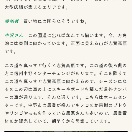
大型店舗が集まるエリアです。
参加者
買い物には困らなそうですね。
中沢さん
この国道に出ればなんでも揃います。今、方角
的には東側に向かっています。正面に見える山が志賀高原
です。
この道を真っすぐ行くと志賀高原です。この道の後ろ側の
方に信州中野インターチェンジがあります。そこを降りて
この道を真っすぐ志賀高原に向かえるので、シーズンにな
るとこの辺は車の上にスキーやボードを積んだ県外ナンバ
ーの車が通ります、そんな通りです。こちらはホームセン
ターです。中野市は農業が盛んでキノコとか果樹のブドウ
やリンゴやモモを作っている農家さんも多いので、農業資
材とか販売していて、朝早くから営業しています。