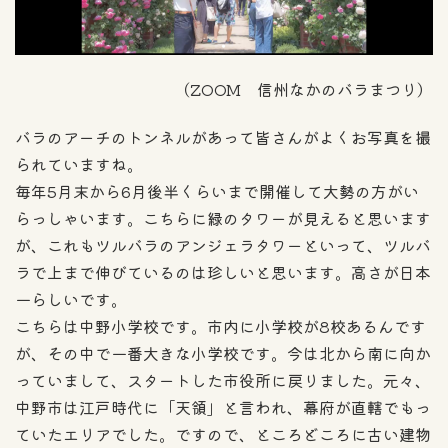
（ZOOM 信州なかのバラまつり）
バラのアーチのトンネルがあって皆さんがよくお写真を撮
られていますね。
毎年5月末から6月後半くらいまで開催して大勢の方がい
らっしゃいます。こちらに緑のタワーが見えると思います
が、これもツルバラのアンジェラタワーといって、ツルバ
ラで上まで伸びているのは珍しいと思います。高さが日本
一らしいです。
こちらは中野小学校です。市内に小学校が8校あるんです
が、その中で一番大きな小学校です。今は北から南に向か
っていまして、スタートした市役所に戻りました。元々、
中野市は江戸時代に「天領」と言われ、幕府が直轄でもっ
ていたエリアでした。ですので、ところどころに古い建物