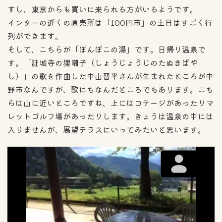
すし、東京からも買いに来られる方がいるようです。
インターの近くの直売所は「100円市」の土日はすごく行
列ができます。
そして、こちらが「ぽんぽこの湯」です。日帰り温泉で
す。「証城寺の狸囃子（しょうじょうじのたぬきばや
し）」の歌を作曲した中山晋平さんが生まれたところが中
野市なんですが、歌にちなんだところでもあります。こち
らは山に近いところですね、上にはコテージがあったりマ
レットゴルフ場があったりします。きょうは温泉の中には
入りませんが、展望テラスにいってみたいと思います。