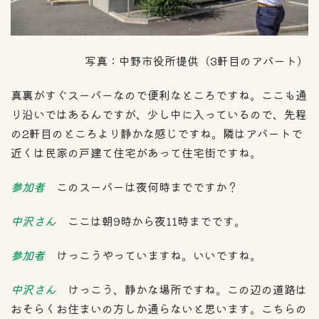
写真：中野市役所提供（3軒目のアパート）
真裏がすぐスーパーなので便利なところですね。ここも通
り沿いではあるんですが、少し中に入っているので、先程
の2軒目のところより静かな感じですね。隣はアパートで
近くは民家の戸建て住宅があって住宅街ですね。
参加者
このスーパーは夜何時までですか？
中沢さん
ここは朝9時から夜11時までです。
参加者
けっこうやっていますね。いいですね。
中沢さん
けっこう、静かな場所ですね。この辺の道路は
おそらくお住まいの方しか通らないと思います。こちらの