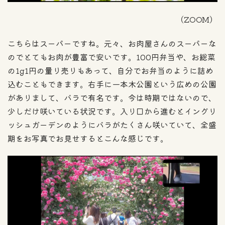
（ZOOM）
こちらはスーパーですね。元々、お肉屋さんのスーパーな
のでとてもお肉が豊富で安いです。100円弁当や、お総菜
の1g1円の量り売りもあって、自分でお弁当のように詰め
込むこともできます。右手に一本木公園という広めの公園
がありまして、バラで有名です。今は時期ではないので、
少しだけ咲いている状況です。入り口から進むとイングリ
ッシュガーデンのようにバラがたくさん咲いていて、全盛
期をお写真でお見せするとこんな感じです。