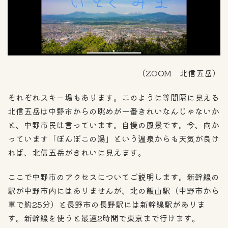
（ZOOM 北信五岳）
それぞれスキー場もあります。このように等間隔に見える
北信五岳は中野市からの眺めが一番きれいなんじゃないか
と、中野市民は言っています。自慢の風景です。今、向か
っています「ぽんぽこの湯」という温泉からも天気が良け
れば、北信五岳がきれいに見えます。
ここで中野市のアクセスについてご説明します。新幹線の
駅が中野市内にはありませんが、北の飯山駅（中野市から
車で約25分）と長野市の長野駅には新幹線駅がありま
す。新幹線を使うと最速2時間で東京まで行けます。