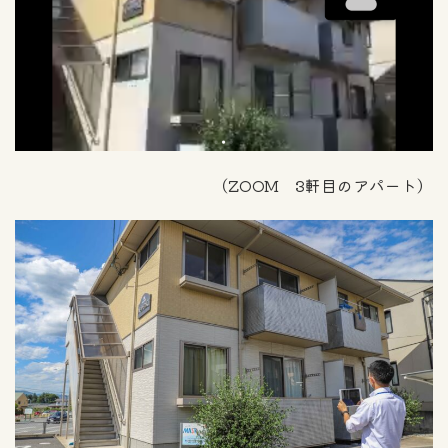
（ZOOM 3軒目のアパート）