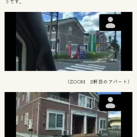
うです。
（ZOOM 2軒目のアパート）