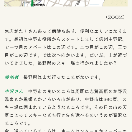
（ZOOM）
お店がたくさんあって病院もあり、便利なエリアになりま
す。最初は中野市役所からスタートしまして信州中野駅、
で一つ目のアパートはこの辺です。二つ目がこの辺。三つ
目がこの辺です。では次へ向かいます。だいぶ、山が近づ
いてきました。長野県のスキー場は行かれましたか？
参加者
長野県はまだ行ったことがないです。
中沢さん
中野市の良いところは周囲に志賀高原とか野沢
温泉とか黒姫とかいろいろ山があり、中野市は360度、ス
キー場に囲まれているようなところです。その日の山の天
気によってスキーなども行き先を選べるというのが贅沢な
ところです。
今、通っているところは、ホームセンターとかスーパーの