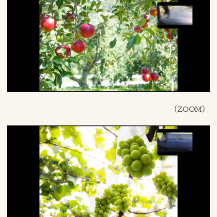
（ZOOM）