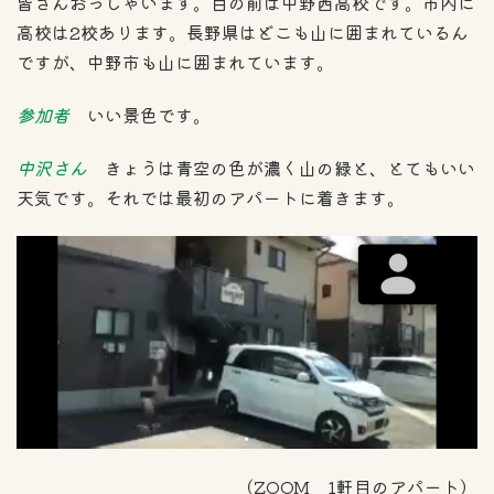
皆さんおっしゃいます。目の前は中野西高校です。市内に
高校は2校あります。長野県はどこも山に囲まれているん
ですが、中野市も山に囲まれています。
参加者
いい景色です。
中沢さん
きょうは青空の色が濃く山の緑と、とてもいい
天気です。それでは最初のアパートに着きます。
（ZOOM 1軒目のアパート）