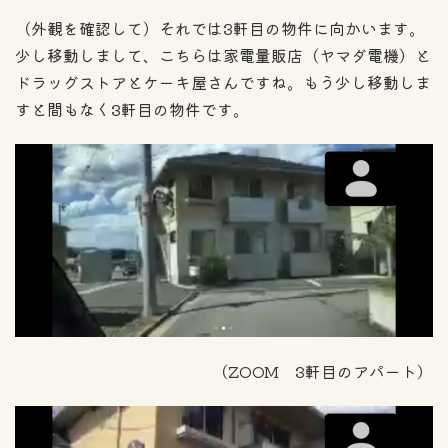
（外観を確認して）それでは3軒目の物件に向かいます。
少し移動しまして、こちらは家電量販店（ヤマダ電機）と
ドラッグストアとケーキ屋さんですね。もう少し移動しま
すと間もなく3軒目の物件です。
（ZOOM 3軒目のアパート）