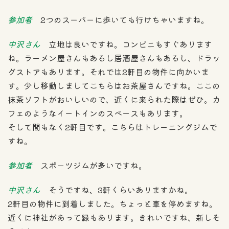
参加者
2つのスーパーに歩いても行けちゃいますね。
中沢さん
立地は良いですね。コンビニもすぐあります
ね。ラーメン屋さんもあるし居酒屋さんもあるし、ドラッ
グストアもあります。それでは2軒目の物件に向かいま
す。少し移動しましてこちらはお茶屋さんですね。ここの
抹茶ソフトがおいしいので、近くに来られた際はぜひ。カ
フェのようなイートインのスペースもあります。
そして間もなく2軒目です。こちらはトレーニングジムで
すね。
参加者
スポーツジムが多いですね。
中沢さん
そうですね、3軒くらいありますかね。
2軒目の物件に到着しました。ちょっと車を停めますね。
近くに神社があって緑もあります。きれいですね、新しそ