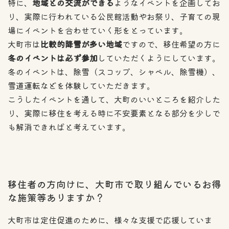
特に、
地域との交流ができる
ようなイベントを企画してお
り、実際に行われている公民館活動やお祭り、子育ての現
場にイベントを合わせていく形をとっています。
大町市は
比較的降雪が多い地域
ですので、移住希望の方に
冬のイベントは必ず参加
していただくようにしています。
冬のイベントは、除雪（スコップ、シャベル、除雪機）、
雪道運転などを体験していただきます。
こうしたイベントを通して、大町のいいところを紹介した
り、実際に移住を考える時に不安要素となる部分を少しで
も解消できればと考えています。
移住者の方向けに、大町市で取り組んでいるお得
な施策等ありますか？
大町市は定住促進のために、様々な支援で応援していま