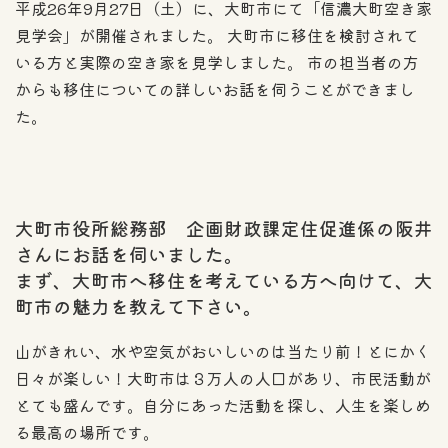
平成26年9月27日（土）に、大町市にて「信濃大町空き家
見学会」が開催されました。 大町市に移住を検討されて
いる方と実際の空き家を見学しました。 市の担当者の方
からも移住についての詳しいお話を伺うことができまし
た。
大町市役所総務部 企画財政課定住促進係の阪井
さんにお話を伺いました。
まず、大町市へ移住を考えている方へ向けて、大
町市の魅力を教えて下さい。
山がきれい、水や空気がおいしいのは当たり前！とにかく
日々が楽しい！大町市は３万人の人口があり、市民活動が
とても盛んです。自分にあった活動を探し、人生を楽しめ
る最高の場所です。