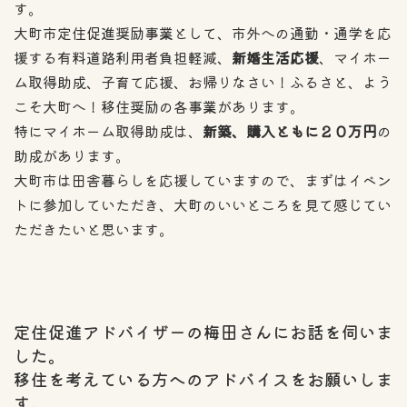
す。
大町市定住促進奨励事業として、市外への通勤・通学を応
援する有料道路利用者負担軽減、
新婚生活応援
、マイホー
ム取得助成、子育て応援、お帰りなさい！ふるさと、よう
こそ大町へ！移住奨励の各事業があります。
特にマイホーム取得助成は、
新築、購入ともに２０万円
の
助成があります。
大町市は田舎暮らしを応援していますので、まずはイベン
トに参加していただき、大町のいいところを見て感じてい
ただきたいと思います。
定住促進アドバイザーの梅田さんにお話を伺いま
した。
移住を考えている方へのアドバイスをお願いしま
す。