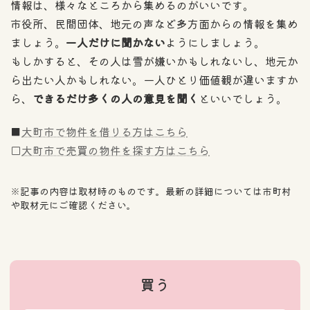
情報は、様々なところから集めるのがいいです。
市役所、民間団体、地元の声など多方面からの情報を集め
ましょう。
一人だけに聞かない
ようにしましょう。
もしかすると、その人は雪が嫌いかもしれないし、地元か
ら出たい人かもしれない。一人ひとり価値観が違いますか
ら、
できるだけ多くの人の意見を聞く
といいでしょう。
■
大町市で物件を借りる方はこちら
□
大町市で売買の物件を探す方はこちら
※記事の内容は取材時のものです。最新の詳細については市町村
や取材元にご確認ください。
買う