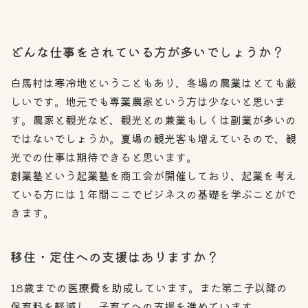
どんな仕事をされている方が多いでしょうか？
白馬村は寒冷地ということもあり、冬場の農業はとても厳
しいです。地元でも専業農家という方は少ないと思いま
す。農家と観光など、観光との兼業もしくは副業が多いの
ではないでしょうか。夏場の観光客も増えているので、観
光での仕事は期待できると思います。
創業塾という起業塾を商工会が開催しており、起業を考え
ている方には１年間ここでビジネスの基礎を学ぶことがで
きます。
移住・定住への支援はありますか？
18歳までの医療費を助成しています。また第二子以降の
保育料を軽減し、子育てへの支援を進めています。