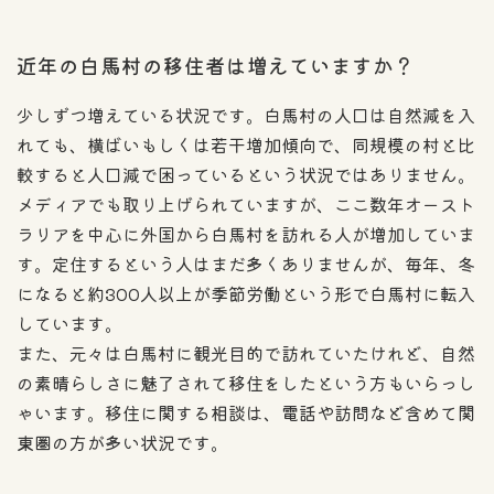
近年の白馬村の移住者は増えていますか？
少しずつ増えている状況です。白馬村の人口は自然減を入
れても、横ばいもしくは若干増加傾向で、同規模の村と比
較すると人口減で困っているという状況ではありません。
メディアでも取り上げられていますが、ここ数年オースト
ラリアを中心に外国から白馬村を訪れる人が増加していま
す。定住するという人はまだ多くありませんが、毎年、冬
になると約300人以上が季節労働という形で白馬村に転入
しています。
また、元々は白馬村に観光目的で訪れていたけれど、自然
の素晴らしさに魅了されて移住をしたという方もいらっし
ゃいます。移住に関する相談は、電話や訪問など含めて関
東圏の方が多い状況です。