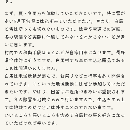
す。
まず、夏・冬両方を体験していただきたいです。特に雪が
多い2月下旬頃には必ず来ていただきたい。やはり、白馬
と雪は切っても切れないものです。除雪や雪道での運転、
冬の装備など実際に体験してみないとわからないことが多
いと思います。
村内での移動手段はほとんどが自家用車になります。長野
県全体的にそうですが、白馬村でも車が生活必需品である
ことは間違いありません。
白馬は地域活動が盛んで、お祭りなどの行事も多く開催さ
れています。こういった地域活動にはぜひ参加していただ
きたいです。やはり、田舎はご近所づきあいが重視されま
す。冬の除雪も地域ぐるみで行いますので、生活をする上
では地域での助け合いは外すことのできない事です。
いいところも悪いところも含めて白馬村の事を好きになっ
ていただければ幸いです。