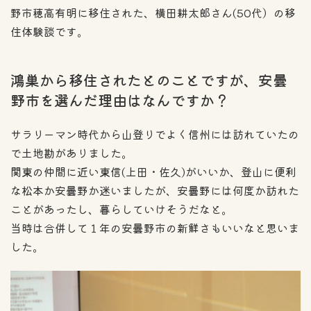
野市穂高有明に移住された、横田耕太郎さん(50代）の移
住体験談です。
鴻巣から移住されたとのことですが、安曇
野市を選んだ理由はなんですか？
サラリーマン時代から山登りでよく信州には訪れていたの
で土地勘がありました。
関東の仲間に近い東信(上田・佐久)がいいか、登山に便利
な松本か安曇野か迷いましたが、安曇野には何度か訪れた
ことがあったし、暮らしていけそうだなと。
当時は合併して１年の安曇野市の新鮮さもいいなと思いま
した。