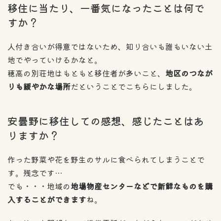
移住に当たり、一番気になったことは何で
すか？
人付き合いが得意ではないため、知り合いも誰もいない土
地でやっていけるかなと。
穂高の別荘地はもともと移住者が多いこと、
地区のつなが
りも緩やかな場所
だということでこちらにしました。
安曇野に移住しての感想、感じたことはあ
りますか？
作った野菜や花を野生のサルに食べられてしまうことで
す。残念です…
でも・・・地域の
地場物産センターなどで新鮮なものを購
入することができます
ね。