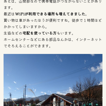
あとは、山間部なので携帯電話がつながらないことがあり
ます。
最近は
WiFiが利用できる場所も増えてきました
。
買い物は車があったほうが便利ですね。徒歩で１時間ほど
かかってしまいますから。
生協などの
宅配を使っている方
もいます。
ホームセンターなどにある部品なんかは、インターネット
でそろえることができます。